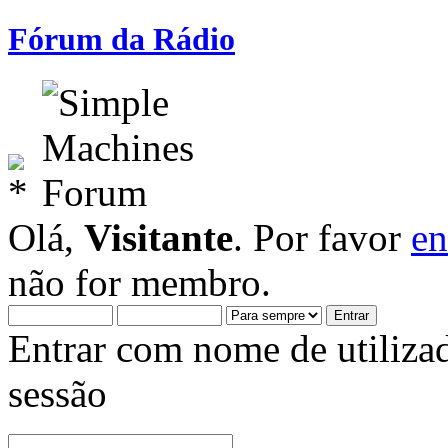
Fórum da Rádio
Olá,
Visitante
. Por favor
en
não for membro.
Entrar com nome de utiliza
sessão