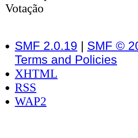
Votação
SMF 2.0.19
|
SMF © 2
Terms and Policies
XHTML
RSS
WAP2