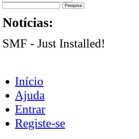
Notícias:
SMF - Just Installed!
Início
Ajuda
Entrar
Registe-se