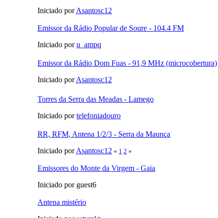
Iniciado por
Asantosc12
Emissor da Rádio Popular de Soure - 104.4 FM
Iniciado por
u_ampq
Emissor da Rádio Dom Fuas - 91,9 MHz (microcobertura)
Iniciado por
Asantosc12
Torres da Serra das Meadas - Lamego
Iniciado por
telefoniadouro
RR, RFM, Antena 1/2/3 - Serra da Maunça
Iniciado por
Asantosc12
«
1
2
»
Emissores do Monte da Virgem - Gaia
Iniciado por guest6
Antena mistério