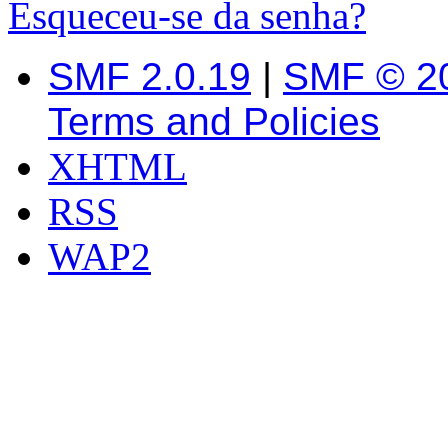
Esqueceu-se da senha?
SMF 2.0.19
|
SMF © 2
Terms and Policies
XHTML
RSS
WAP2