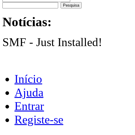
Notícias:
SMF - Just Installed!
Início
Ajuda
Entrar
Registe-se