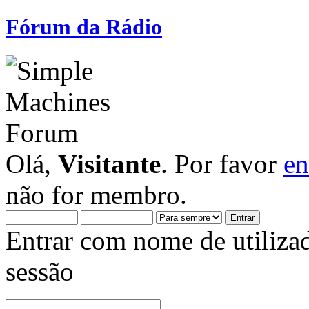
Fórum da Rádio
Olá,
Visitante
. Por favor
en
não for membro.
Entrar com nome de utiliza
sessão