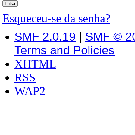
Esqueceu-se da senha?
SMF 2.0.19
|
SMF © 2
Terms and Policies
XHTML
RSS
WAP2