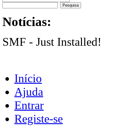
Notícias:
SMF - Just Installed!
Início
Ajuda
Entrar
Registe-se