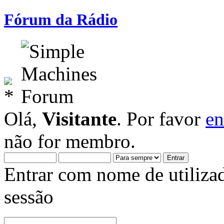
Fórum da Rádio
Olá,
Visitante
. Por favor
en
não for membro.
Entrar com nome de utiliza
sessão