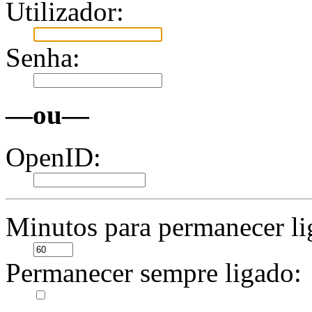
Utilizador:
Senha:
—ou—
OpenID:
Minutos para permanecer li
Permanecer sempre ligado: