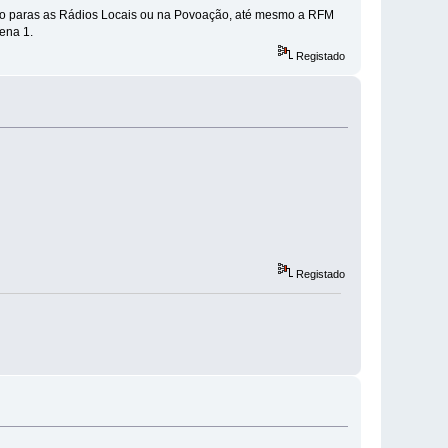
 nulo paras as Rádios Locais ou na Povoação, até mesmo a RFM
ena 1.
Registado
Registado