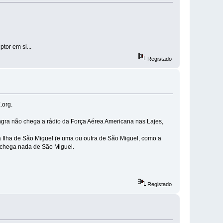
tor em si...
Registado
.org.
ngra não chega a rádio da Força Aérea Americana nas Lajes,
 Ilha de São Miguel (e uma ou outra de São Miguel, como a
o chega nada de São Miguel.
Registado