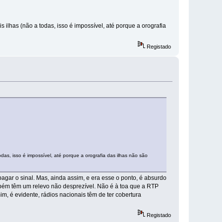
lhas (não a todas, isso é impossível, até porque a orografia
Registado
s, isso é impossível, até porque a orografia das ilhas não são
agar o sinal. Mas, ainda assim, e era esse o ponto, é absurdo
mbém têm um relevo não desprezível. Não é à toa que a RTP
, é evidente, rádios nacionais têm de ter cobertura
Registado