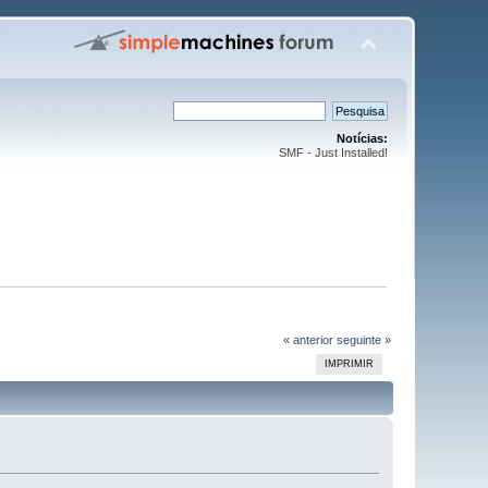
Notícias:
SMF - Just Installed!
« anterior
seguinte »
IMPRIMIR