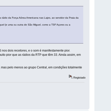
 rádio da Força Aérea Americana nas Lajes, ao servidor da Praia da
guel (e uma ou outra de São Miguel, como a TSF Açores ou a
nos dois recetores, e o som é manifestamente pior.
ito pior que as rádios da RTP que têm 33. Ainda assim, em
s, mas pelo menos ao grupo Central, em condições totalmente
Registado