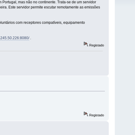
Portugal, mas não no continente. Trata-se de um servidor
eira. Este servidor permite escutar remotamente as emissões
oluntários com receptores compatíveis, equipamento
5.245.50.226:8080/
.
Registado
Registado