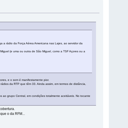
a a rádio da Força Aérea Americana nas Lajes, ao servidor da
 Miguel (e uma ou outra de São Miguel, como a TSF Açores ou a
ores, e o som é manifestamente pior.
rádios da RTP que têm 33. Ainda assim, em termos de distância,
s ao grupo Central, em condições totalmente aceitáveis. No tocante
obertura.
 que o da RFM...