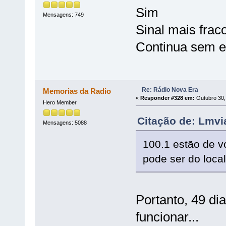
Sim
Mensagens: 749
Sinal mais frac
Continua sem e
Re: Rádio Nova Era
Memorias da Radio
«
Responder #328 em:
Outubro 30,
Hero Member
Citação de: Lmvi
Mensagens: 5088
100.1 estão de vo
pode ser do local
Portanto, 49 di
funcionar...