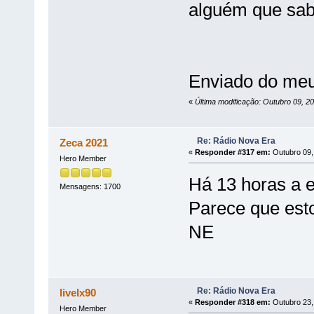
alguém que sab
Enviado do meu
«
Última modificação: Outubro 09, 20
Re: Rádio Nova Era
Zeca 2021
«
Responder #317 em:
Outubro 09,
Hero Member
Há 13 horas a e
Mensagens: 1700
Parece que est
NE
Re: Rádio Nova Era
livelx90
«
Responder #318 em:
Outubro 23,
Hero Member