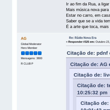
Ir ao fim da Rua, a liga
Mais música nova para s
Estar no carro, em casa
Saber que se a vida te
É a arte que toca, mais
Re: Rádio Nova Era
AG
«
Responder #325 em:
Outubro 23,
Global Moderator
Hero Member
Citação de: pdnf
Mensagens: 3800
Citação de: AG 
R CLUB P
Citação de: li
Citação de: 
10:25:32 pm
Citação de: