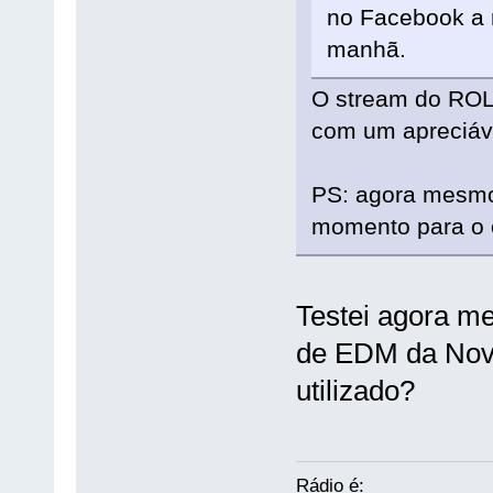
no Facebook a 
manhã.
O stream do ROLI
com um apreciáve
PS: agora mesmo 
momento para o 
Testei agora me
de EDM da Nova
utilizado?
Rádio é: