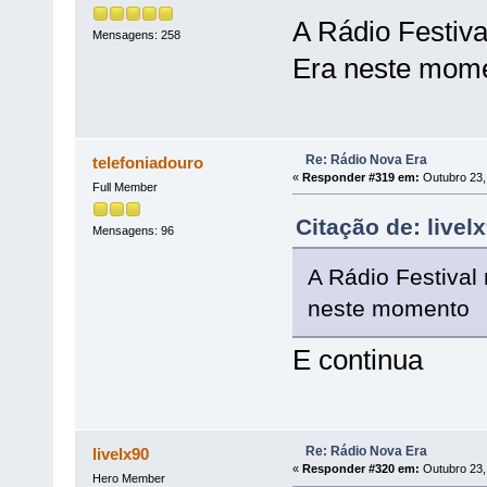
A Rádio Festiva
Mensagens: 258
Era neste mom
Re: Rádio Nova Era
telefoniadouro
«
Responder #319 em:
Outubro 23,
Full Member
Citação de: live
Mensagens: 96
A Rádio Festival
neste momento
E continua
Re: Rádio Nova Era
livelx90
«
Responder #320 em:
Outubro 23,
Hero Member