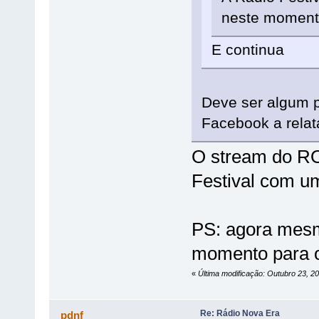
neste momen
E continua
Deve ser algum p
Facebook a relat
O stream do ROL
Festival com um
PS: agora mesm
momento para o
«
Última modificação: Outubro 23, 2
Re: Rádio Nova Era
pdnf