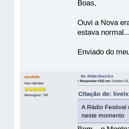
Boas,
Ouvi a Nova era 
estava normal..
Enviado do meu
Re: Rádio Nova Era
ouvinte
«
Responder #322 em:
Outubro 23,
Hero Member
Citação de: live
Mensagens: 749
A Rádio Festival
neste momento