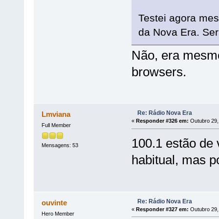
Testei agora mes
da Nova Era. Ser
Não, era mesmo
browsers.
Re: Rádio Nova Era
Lmviana
«
Responder #326 em:
Outubro 29,
Full Member
100.1 estão de 
Mensagens: 53
habitual, mas p
Re: Rádio Nova Era
ouvinte
«
Responder #327 em:
Outubro 29,
Hero Member