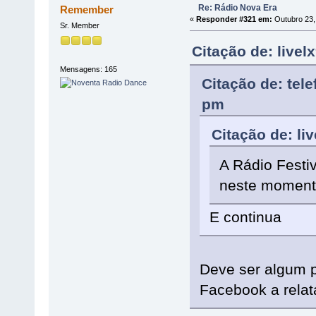
Re: Rádio Nova Era
Remember
«
Responder #321 em:
Outubro 23,
Sr. Member
Citação de: live
Mensagens: 165
Citação de: tel
pm
Citação de: li
A Rádio Festi
neste momen
E continua
Deve ser algum p
Facebook a relat