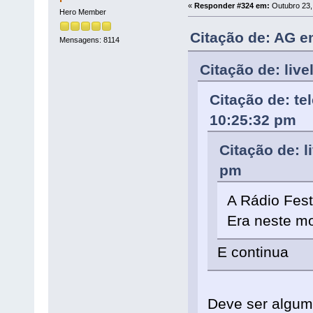
«
Responder #324 em:
Outubro 23,
Hero Member
Citação de: AG e
Mensagens: 8114
Citação de: liv
Citação de: te
10:25:32 pm
Citação de: l
pm
A Rádio Fest
Era neste m
E continua
Deve ser algum 