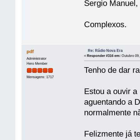
Sergio Manuel, 
Complexos.
Re: Rádio Nova Era
pdf
«
Responder #316 em:
Outubro 09,
Administrator
Hero Member
Tenho de dar r
Mensagens: 1717
Estou a ouvir 
aguentando a Dé
normalmente nã
Felizmente já t