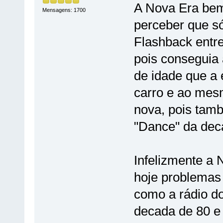
A Nova Era bem 
Mensagens: 1700
perceber que só
Flashback entre
pois conseguia 
de idade que a
carro e ao mes
nova, pois tam
"Dance" da dec
Infelizmente a 
hoje problemas
como a rádio do
decada de 80 e 