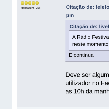
Citação de: tele
Mensagens: 258
pm
Citação de: liv
A Rádio Festiva
neste momento
E continua
Deve ser algum
utilizador no F
as 10h da manh