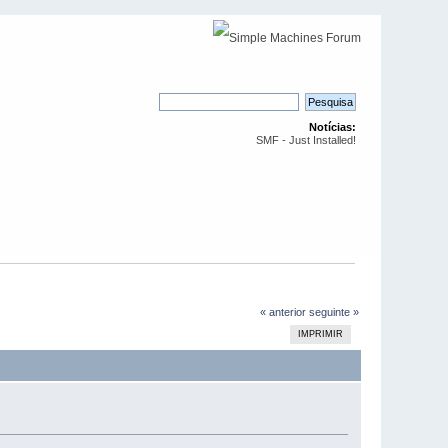
Notícias:
SMF - Just Installed!
« anterior
seguinte »
IMPRIMIR