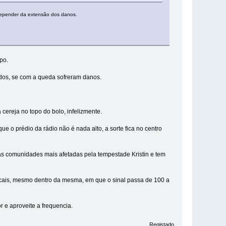
 depender da extensão dos danos.
po.
liados, se com a queda sofreram danos.
cereja no topo do bolo, infelizmente.
e o prédio da rádio não é nada alto, a sorte fica no centro
s comunidades mais afetadas pela tempestade Kristin e tem
ocais, mesmo dentro da mesma, em que o sinal passa de 100 a
 e aproveite a frequencia.
Registado