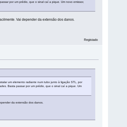
passar por um prédio, que o sinal caí a pique. Um novo emissor,
facilmente. Vai depender da extensão dos danos.
Registado
stalar um elemento radiante num tubo junto à ligação STL, por
ades. Basta passar por um prédio, que o sinal caí a pique. Um
 depender da extensão dos danos.