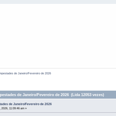
empestades de Janeiro/Fevereiro de 2026
pestades de Janeiro/Fevereiro de 2026 (Lida 12053 vezes)
tades de Janeiro/Fevereiro de 2026
 2026, 11:09:46 am »