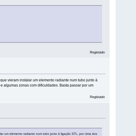
Registado
 que vieram instalar um elemento radiante num tubo junto à
e e algumas zonas com dificuldades. Basta passar por um
Registado
alar um elemento radiante num tubo junto à ligação STL, por cima dos