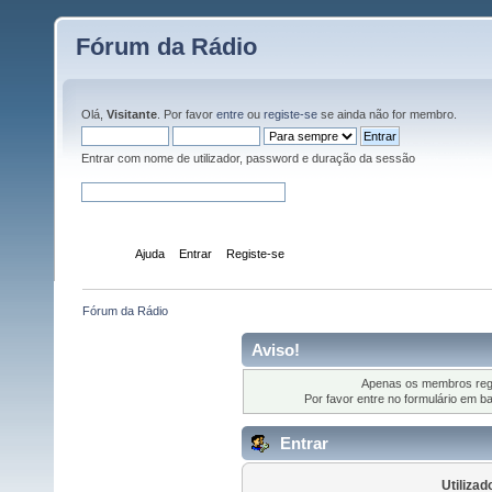
Fórum da Rádio
Olá,
Visitante
. Por favor
entre
ou
registe-se
se ainda não for membro.
Entrar com nome de utilizador, password e duração da sessão
Início
Ajuda
Entrar
Registe-se
Fórum da Rádio
Aviso!
Apenas os membros regi
Por favor entre no formulário em b
Entrar
Utilizad