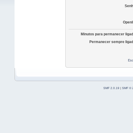
Senh
OpenI
Minutos para permanecer liga
Permanecer sempre ligad
Esq
SMF 2.0.19
|
SMF © 