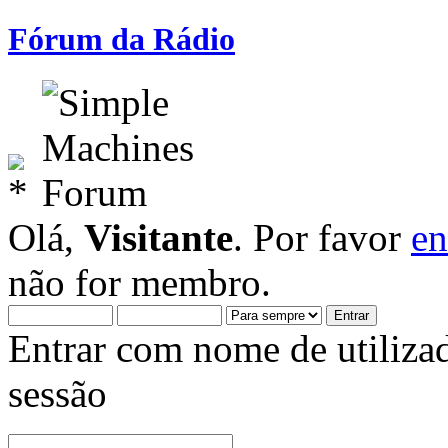
Fórum da Rádio
Olá,
Visitante
. Por favor
en
não for membro.
Entrar com nome de utiliza
sessão