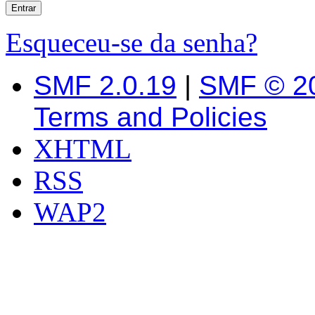
Esqueceu-se da senha?
SMF 2.0.19
|
SMF © 2
Terms and Policies
XHTML
RSS
WAP2