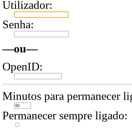
Utilizador:
Senha:
—ou—
OpenID:
Minutos para permanecer li
Permanecer sempre ligado: