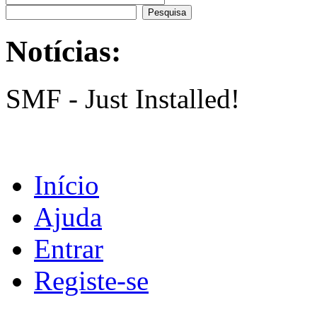
Notícias:
SMF - Just Installed!
Início
Ajuda
Entrar
Registe-se