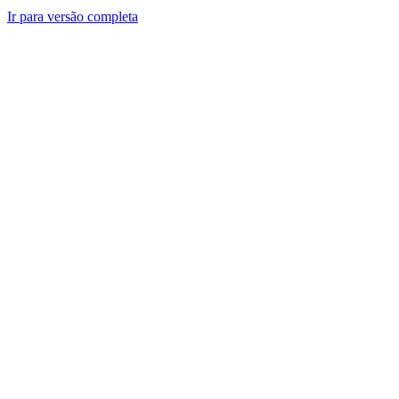
Ir para versão completa