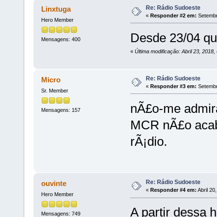
Re: Rádio Sudoeste
Linxtuga
«
Responder #2 em:
Setembro
Hero Member
Desde 23/04 q
Mensagens: 400
«
Última modificação: Abril 23, 2018
Re: Rádio Sudoeste
Micro
«
Responder #3 em:
Setembr
Sr. Member
nÃ£o-me admir
Mensagens: 157
MCR nÃ£o acabe
rÃ¡dio.
Re: Rádio Sudoeste
ouvinte
«
Responder #4 em:
Abril 20
Hero Member
A partir dessa 
Mensagens: 749