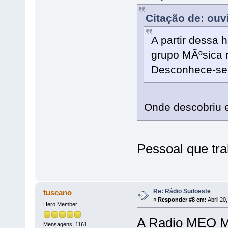
Citação de: ouv
A partir dessa 
grupo MÃºsica
Desconhece-se p
Onde descobriu 
Pessoal que tr
Re: Rádio Sudoeste
tuscano
«
Responder #8 em:
Abril 20
Hero Member
A Radio MEO Mu
Mensagens: 1161