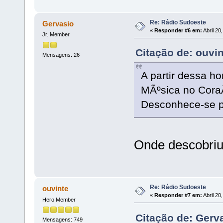
Re: Rádio Sudoeste
Gervasio
«
Responder #6 em:
Abril 20
Jr. Member
Citação de: ouvin
Mensagens: 26
A partir dessa h
MÃºsica no Cora
Desconhece-se pa
Onde descobri
Re: Rádio Sudoeste
ouvinte
«
Responder #7 em:
Abril 20
Hero Member
Citação de: Gerva
Mensagens: 749