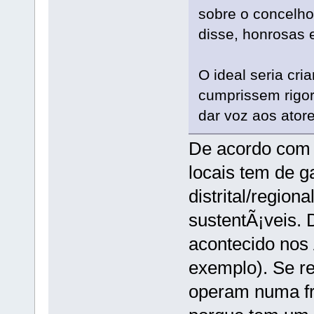
sobre o concelho
disse, honrosas
O ideal seria cria
cumprissem rigor
dar voz aos ator
De acordo com 
locais tem de g
distrital/regio
sustentÃ¡veis. 
acontecido nos 
exemplo). Se r
operam numa fr