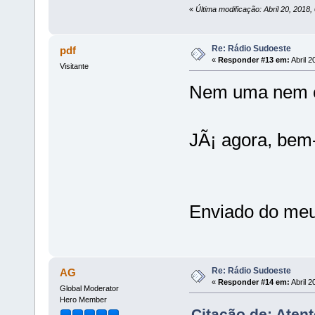
«
Última modificação: Abril 20, 2018,
Re: Rádio Sudoeste
pdf
«
Responder #13 em:
Abril 2
Visitante
Nem uma nem o
JÃ¡ agora, bem
Enviado do meu
Re: Rádio Sudoeste
AG
«
Responder #14 em:
Abril 2
Global Moderator
Hero Member
Citação de: Atent