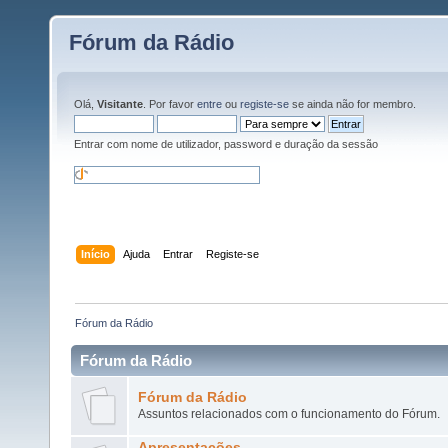
Fórum da Rádio
Olá,
Visitante
. Por favor
entre
ou
registe-se
se ainda não for membro.
Entrar com nome de utilizador, password e duração da sessão
Início
Ajuda
Entrar
Registe-se
Fórum da Rádio
Fórum da Rádio
Fórum da Rádio
Assuntos relacionados com o funcionamento do Fórum.
Apresentações