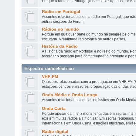
Porque a rádio em Portugal já não se faz apenas por via 
Rádio em Portugal
Assuntos relacionados com a rádio em Portugal, que n
outras secções do Fórum.
Rádios no mundo
Porque em qualquer parte do mundo há sempre pelo men
escutada. A realidade radiofónica de outros paí­ses.
História da Rádio
A História da rádio em Portugal e no resto do mundo. Po
recordar o passado para compreender o presente e pensa
Espectro radioeléctrico
VHF-FM
Questões relacionadas com a propagação em VHF-FM (8
estações, centros emissores, propagação das ondas elec
Onda Média e Onda Longa
Assuntos relacionados com as emissões em Onda Média
Onda Curta
Porque apesar da infeliz morte lenta das emissoras inter
existem muitas rádios a sintonizar. Emissoras regionais, 
internacionais em Onda Curta, estações utilitárias, emis
Rádio digital