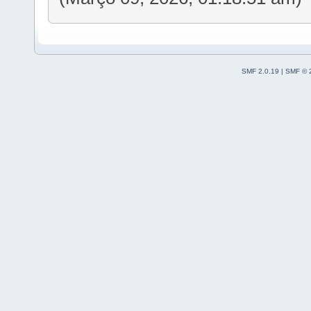
SMF 2.0.19
|
SMF © 