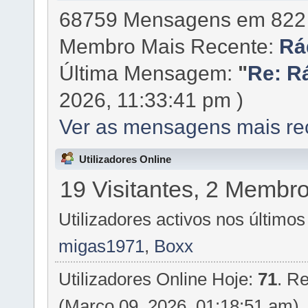
68759 Mensagens em 822 
Membro Mais Recente:
Rá
Última Mensagem:
"
Re: R
2026, 11:33:41 pm )
Ver as mensagens mais re
Utilizadores Online
19 Visitantes, 2 Membr
Utilizadores activos nos últimos
migas1971
,
Boxx
Utilizadores Online Hoje:
71
. R
(Março 09, 2026, 01:18:51 am)