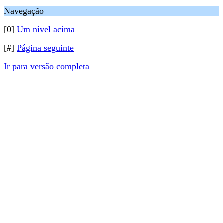
Navegação
[0]
Um nível acima
[#]
Página seguinte
Ir para versão completa