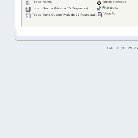
Tópico Normal
Tópico Trancado
Fixar tópico
Tópico Quente (Mais de 15 Respostas)
Votação
Tópico Muito Quente (Mais de 25 Respostas)
SMF 2.0.19
|
SMF © 