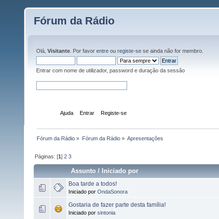
Fórum da Rádio
Olá,
Visitante
. Por favor
entre
ou
registe-se
se ainda não for membro.
Entrar com nome de utilizador, password e duração da sessão
Início
Ajuda
Entrar
Registe-se
Fórum da Rádio
»
Fórum da Rádio
»
Apresentações
Páginas: [
1
]
2
3
Assunto
/
Iniciado por
Boa tarde a todos!
Iniciado por
OndaSonora
Gostaria de fazer parte desta família!
Iniciado por
sintonia