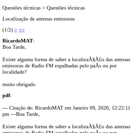
Questões técnicas > Questões técnicas
Localização de antenas emissoras
(1/2)
>
>>
RicardoMAT
:
Boa Tarde,
Existe alguma forma de saber a localizaÃ§Ã£o das antenas
emissoras de Radio FM espalhadas pelo paÃ­s ou por
localidade?
muito obrigado
pdf
:
--- Citação de: RicardoMAT em Janeiro 09, 2020, 12:22:11
pm ---Boa Tarde,
Existe alguma forma de saber a localizaÃ§Ã£o das antenas
emissoras de Radio FM espalhadas pelo paÃ­s ou por