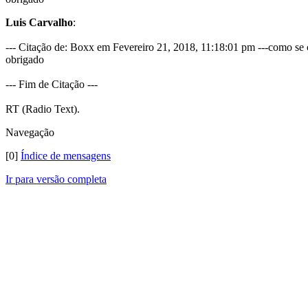
Luis Carvalho
:
--- Citação de: Boxx em Fevereiro 21, 2018, 11:18:01 pm ---como se
obrigado
--- Fim de Citação ---
RT (Radio Text).
Navegação
[0]
Índice de mensagens
Ir para versão completa