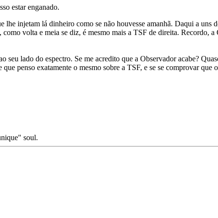
so estar enganado.
lhe injetam lá dinheiro como se não houvesse amanhã. Daqui a uns do
a, como volta e meia se diz, é mesmo mais a TSF de direita. Recordo,
r ao seu lado do espectro. Se me acredito que a Observador acabe? Qua
e que penso exatamente o mesmo sobre a TSF, e se se comprovar que o 
unique" soul.