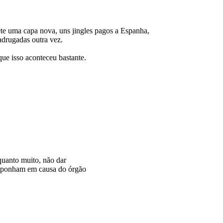
ete uma capa nova, uns jingles pagos a Espanha,
adrugadas outra vez.
que isso aconteceu bastante.
quanto muito, não dar
não ponham em causa do órgão