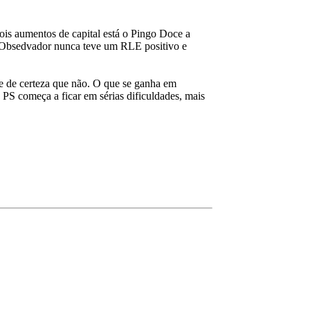
is aumentos de capital está o Pingo Doce a
 a Obsedvador nunca teve um RLE positivo e
se de certeza que não. O que se ganha em
PS começa a ficar em sérias dificuldades, mais