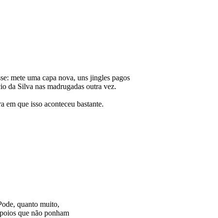
sse: mete uma capa nova, uns jingles pagos
cio da Silva nas madrugadas outra vez.
ra em que isso aconteceu bastante.
Pode, quanto muito,
m apoios que não ponham