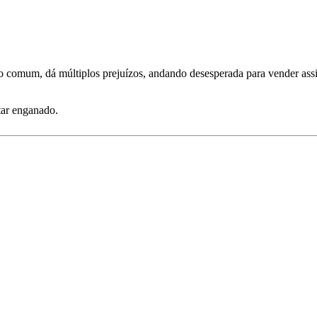
o comum, dá múltiplos prejuízos, andando desesperada para vender ass
tar enganado.