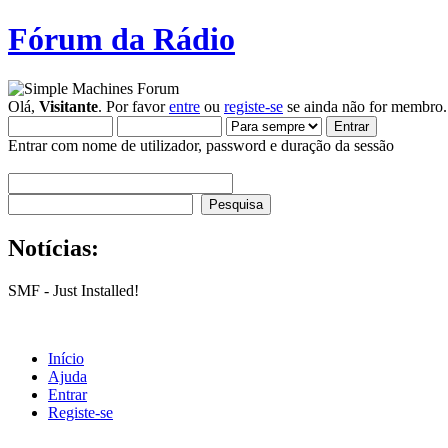
Fórum da Rádio
Olá,
Visitante
. Por favor
entre
ou
registe-se
se ainda não for membro.
Entrar com nome de utilizador, password e duração da sessão
Notícias:
SMF - Just Installed!
Início
Ajuda
Entrar
Registe-se