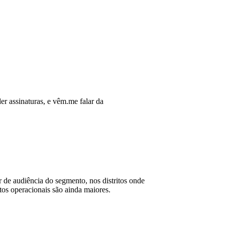
r assinaturas, e vêm.me falar da
der de audiência do segmento, nos distritos onde
tos operacionais são ainda maiores.