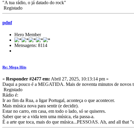
"A tua rádio, o já datado do rock"
Registado
pdnf
Hero Member
Mensagens: 8114
Re: Mega Hits
«
Responder #2477 em:
Abril 27, 2025, 10:13:14 pm »
Daqui a pouco é a MEGATIDA. Mais de noventa minutos de novos
Registado
Rádio é:
Ir ao fim da Rua, a ligar Portugal, aconteça o que acontecer.
Mais música nova para sentir (e decidir).
Estar no carro, em casa, em todo o lado, só se quiseres.
Saber que se a vida tem uma música, ela passa-a.
É a arte que toca, mais do que música...PESSOAS. Ah, and all that "