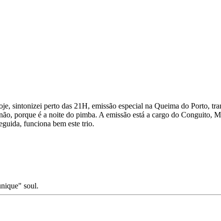
oje, sintonizei perto das 21H, emissão especial na Queima do Porto, tr
ã não, porque é a noite do pimba. A emissão está a cargo do Conguito,
guida, funciona bem este trio.
unique" soul.