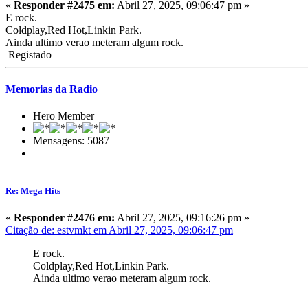
«
Responder #2475 em:
Abril 27, 2025, 09:06:47 pm »
E rock.
Coldplay,Red Hot,Linkin Park.
Ainda ultimo verao meteram algum rock.
Registado
Memorias da Radio
Hero Member
Mensagens: 5087
Re: Mega Hits
«
Responder #2476 em:
Abril 27, 2025, 09:16:26 pm »
Citação de: estvmkt em Abril 27, 2025, 09:06:47 pm
E rock.
Coldplay,Red Hot,Linkin Park.
Ainda ultimo verao meteram algum rock.