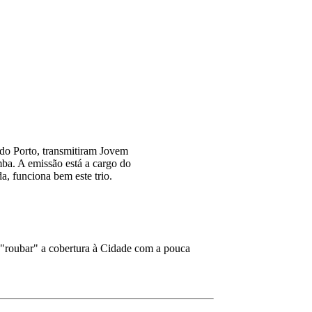
 do Porto, transmitiram Jovem
mba. A emissão está a cargo do
, funciona bem este trio.
e "roubar" a cobertura à Cidade com a pouca