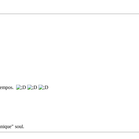
 tempos.
unique" soul.