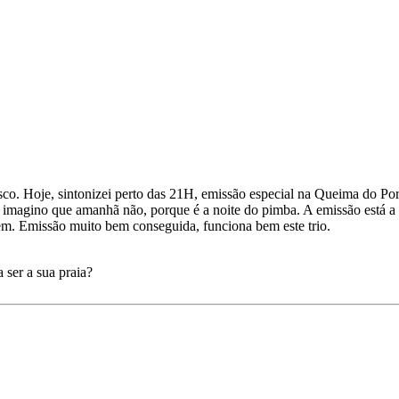
sco. Hoje, sintonizei perto das 21H, emissão especial na Queima do Po
tos, imagino que amanhã não, porque é a noite do pimba. A emissão est
em. Emissão muito bem conseguida, funciona bem este trio.
 ser a sua praia?