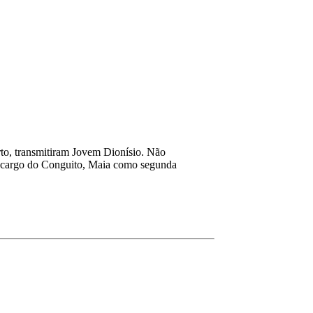
rto, transmitiram Jovem Dionísio. Não
á a cargo do Conguito, Maia como segunda