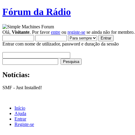
Fórum da Rádio
Olá,
Visitante
. Por favor
entre
ou
registe-se
se ainda não for membro.
Entrar com nome de utilizador, password e duração da sessão
Notícias:
SMF - Just Installed!
Início
Ajuda
Entrar
Registe-se