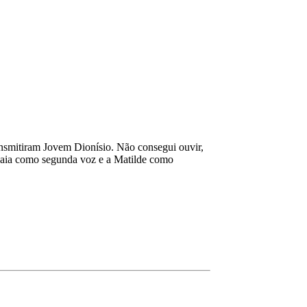
ansmitiram Jovem Dionísio. Não consegui ouvir,
 Maia como segunda voz e a Matilde como