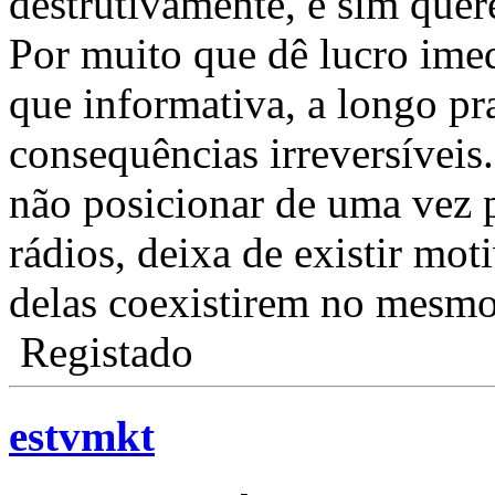
destrutivamente, é sim quer
Por muito que dê lucro ime
que informativa, a longo pr
consequências irreversívei
não posicionar de uma vez p
rádios, deixa de existir mo
delas coexistirem no mesm
Registado
estvmkt