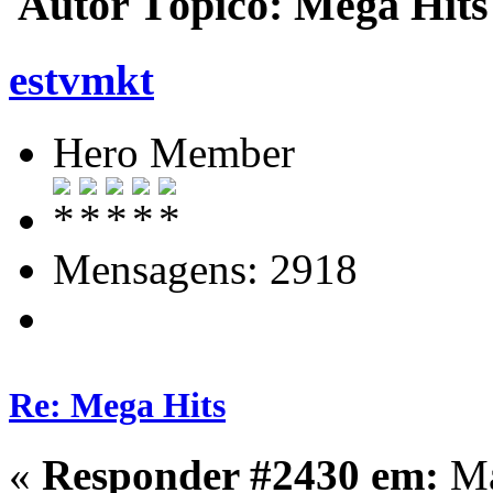
Autor
Tópico: Mega Hits
estvmkt
Hero Member
Mensagens: 2918
Re: Mega Hits
«
Responder #2430 em:
Ma