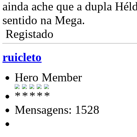
ainda ache que a dupla Héld
sentido na Mega.
Registado
ruicleto
Hero Member
Mensagens: 1528