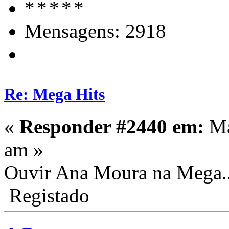
Mensagens: 2918
Re: Mega Hits
«
Responder #2440 em:
Ma
am »
Ouvir Ana Moura na Mega...
Registado