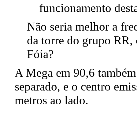
funcionamento desta
Não seria melhor a fre
da torre do grupo RR, 
Fóia?
A Mega em 90,6 também 
separado, e o centro emi
metros ao lado.