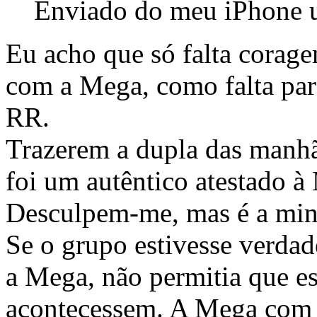
Enviado do meu iPhone u
Eu acho que só falta corag
com a Mega, como falta par
RR.
Trazerem a dupla das manh
foi um autêntico atestado à
Desculpem-me, mas é a min
Se o grupo estivesse verda
a Mega, não permitia que es
acontecessem. A Mega com 