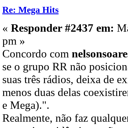
Re: Mega Hits
«
Responder #2437 em:
Ma
pm »
Concordo com
nelsonsoare
se o grupo RR não posicion
suas três rádios, deixa de e
menos duas delas coexisti
e Mega).".
Realmente, não faz qualque