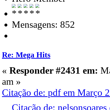
Mensagens: 852
Re: Mega Hits
«
Responder #2431 em:
Ma
am »
Citação de: pdf em Março 2
Citação de: nelsonsoares