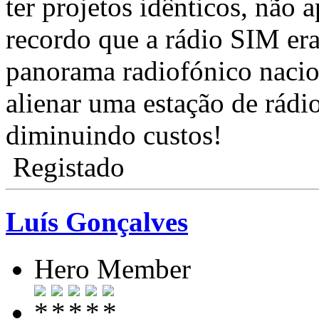
ter projetos idênticos, não 
recordo que a rádio SIM era
panorama radiofónico nacion
alienar uma estação de rádi
diminuindo custos!
Registado
Luís Gonçalves
Hero Member