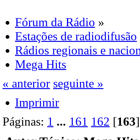
Fórum da Rádio
»
Estações de radiodifusão
Rádios regionais e nacion
Mega Hits
« anterior
seguinte »
Imprimir
Páginas:
1
...
161
162
[
163