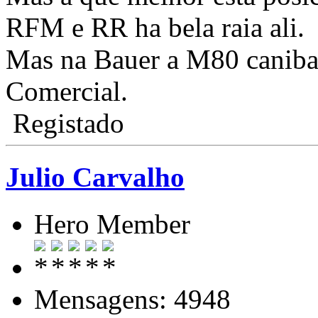
RFM e RR ha bela raia ali.
Mas na Bauer a M80 caniba
Comercial.
Registado
Julio Carvalho
Hero Member
Mensagens: 4948