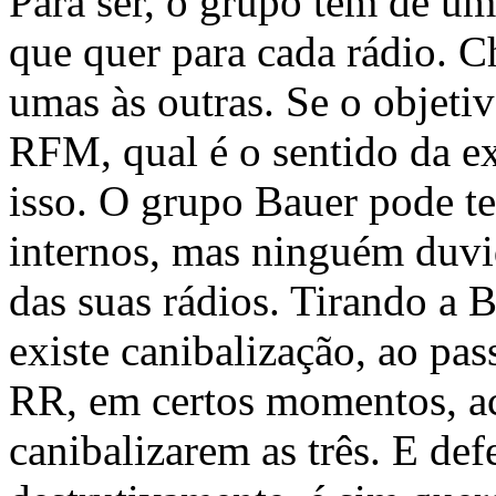
Para ser, o grupo tem de um
que quer para cada rádio. C
umas às outras. Se o objetiv
RFM, qual é o sentido da e
isso. O grupo Bauer pode t
internos, mas ninguém duv
das suas rádios. Tirando a 
existe canibalização, ao pa
RR, em certos momentos, a
canibalizarem as três. E defe