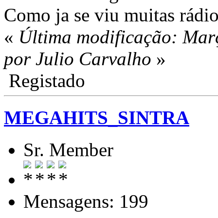
Como ja se viu muitas rádi
«
Última modificação: Mar
por Julio Carvalho
»
Registado
MEGAHITS_SINTRA
Sr. Member
Mensagens: 199