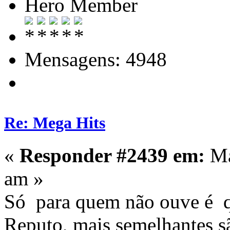
Hero Member
Mensagens: 4948
Re: Mega Hits
«
Responder #2439 em:
Ma
am »
Só para quem não ouve é qu
Reputo, mais semelhantes 