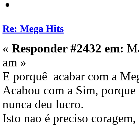
Re: Mega Hits
«
Responder #2432 em:
Ma
am »
E porquê acabar com a Mega
Acabou com a Sim, porque 
nunca deu lucro.
Isto nao é preciso coragem, 