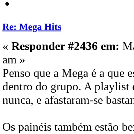
Re: Mega Hits
«
Responder #2436 em:
Ma
am »
Penso que a Mega é a que e
dentro do grupo. A playlist
nunca, e afastaram-se bast
Os painéis também estão b