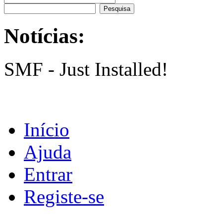
Notícias:
SMF - Just Installed!
Início
Ajuda
Entrar
Registe-se