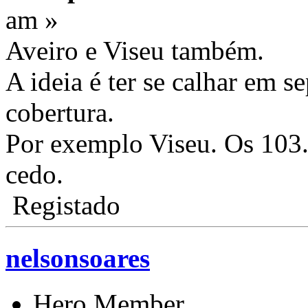
am »
Aveiro e Viseu também.
A ideia é ter se calhar em s
cobertura.
Por exemplo Viseu. Os 103
cedo.
Registado
nelsonsoares
Hero Member