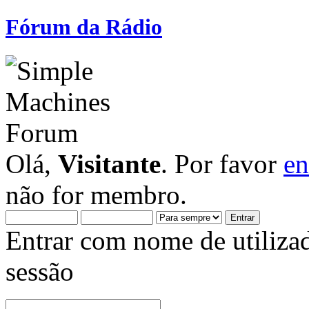
Fórum da Rádio
Olá,
Visitante
. Por favor
en
não for membro.
Entrar com nome de utiliza
sessão