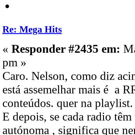
Re: Mega Hits
«
Responder #2435 em:
Ma
pm »
Caro. Nelson, como diz ac
está assemelhar mais é a 
conteúdos. quer na playlist.
E depois, se cada radio tê
autónoma , significa que n