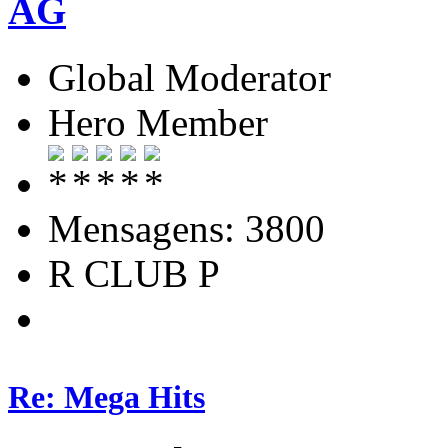
AG
Global Moderator
Hero Member
Mensagens: 3800
R CLUB P
Re: Mega Hits