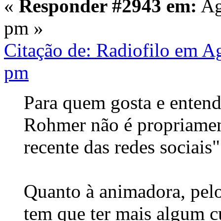
«
Responder #2943 em:
Ag
pm »
Citação de: Radiofilo em A
pm
Para quem gosta e entend
Rohmer não é propriamen
recente das redes sociais".
Quanto à animadora, pelos
tem que ter mais algum c