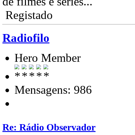
de filmes e séries...
Registado
Radiofilo
Hero Member
Mensagens: 986
Re: Rádio Observador