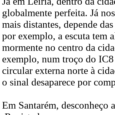
Já em Leiria, dentro da cida
globalmente perfeita. Já no
mais distantes, depende das
por exemplo, a escuta tem a
mormente no centro da cidad
exemplo, num troço do IC8
circular externa norte à cid
o sinal desaparece por comp
Em Santarém, desconheço a 