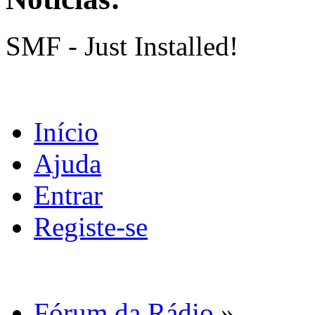
SMF - Just Installed!
Início
Ajuda
Entrar
Registe-se
Fórum da Rádio
»