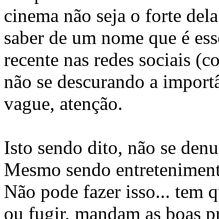
cinema não seja o forte del
saber de um nome que é ess
recente nas redes sociais (
não se descurando a importâ
vague, atenção.
Isto sendo dito, não se den
Mesmo sendo entretenimento
Não pode fazer isso... tem q
ou fugir, mandam as boas pr