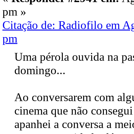
pm »
Citação de: Radiofilo em A
pm
Uma pérola ouvida na pa
domingo...
Ao conversarem com alg
cinema que não consegui i
apanhei a conversa a meio