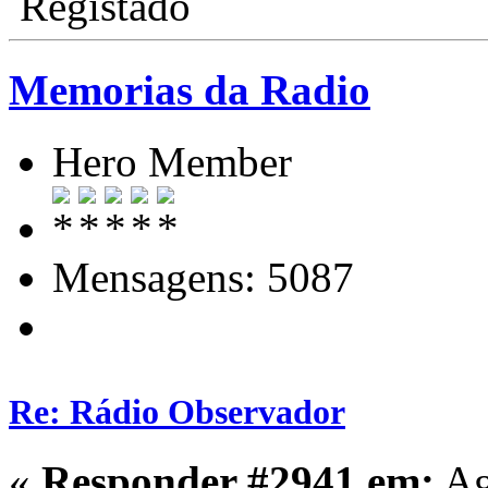
Registado
Memorias da Radio
Hero Member
Mensagens: 5087
Re: Rádio Observador
«
Responder #2941 em:
Ag