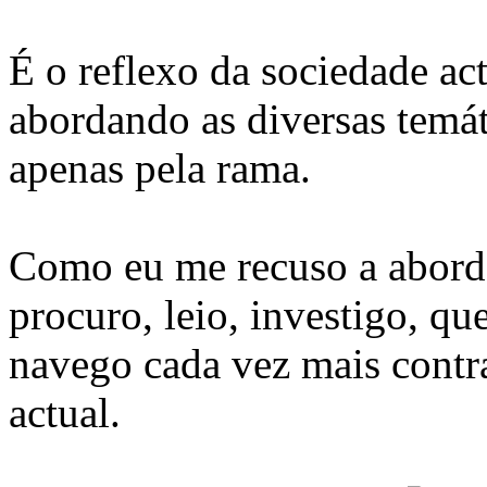
É o reflexo da sociedade ac
abordando as diversas temá
apenas pela rama.
Como eu me recuso a abordá
procuro, leio, investigo, q
navego cada vez mais contra
actual.