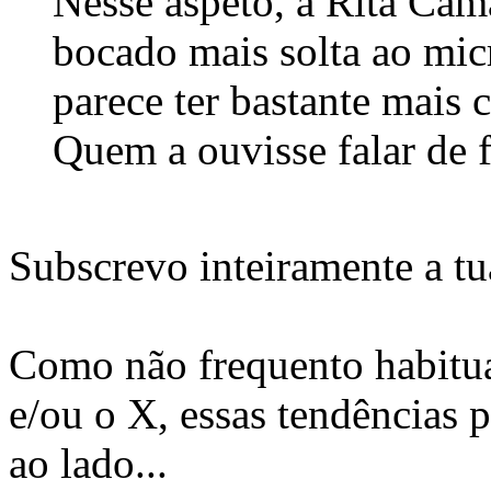
Nesse aspeto, a Rita Cam
bocado mais solta ao mi
parece ter bastante mais 
Quem a ouvisse falar de fi
Subscrevo inteiramente a tu
Como não frequento habitu
e/ou o X, essas tendências
ao lado...