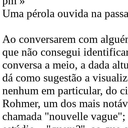
pm »
Uma pérola ouvida na pass
Ao conversarem com algué
que não consegui identificar
conversa a meio, a dada al
dá como sugestão a visuali
nenhum em particular, do ci
Rohmer, um dos mais notáv
chamada "nouvelle vague";