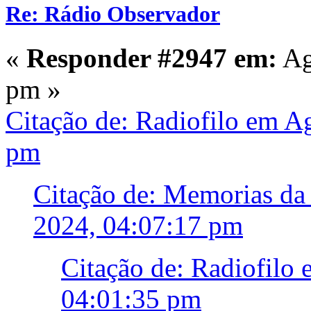
Re: Rádio Observador
«
Responder #2947 em:
Ag
pm »
Citação de: Radiofilo em A
pm
Citação de: Memorias da
2024, 04:07:17 pm
Citação de: Radiofilo
04:01:35 pm