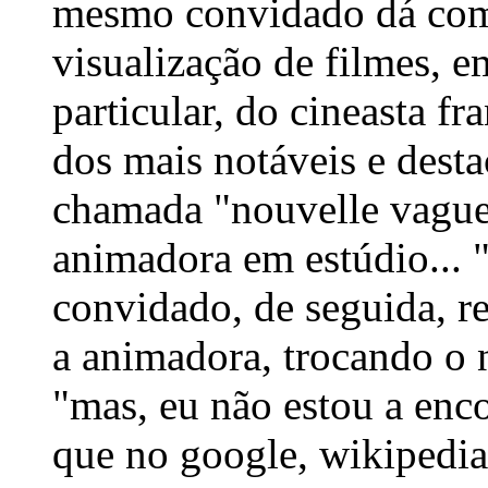
mesmo convidado dá com
visualização de filmes,
particular, do cineasta f
dos mais notáveis e dest
chamada "nouvelle vague"
animadora em estúdio... 
convidado, de seguida, r
a animadora, trocando o 
"mas, eu não estou a enc
que no google, wikipedia