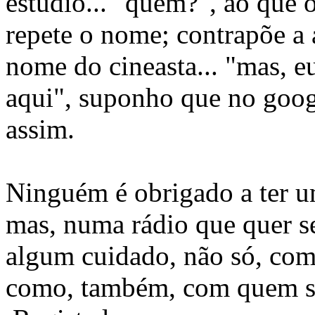
estúdio... "quem?", ao que 
repete o nome; contrapõe a
nome do cineasta... "mas, e
aqui", suponho que no goog
assim.
Ninguém é obrigado a ter um
mas, numa rádio que quer se
algum cuidado, não só, com
como, também, com quem se