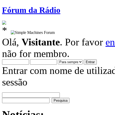
Fórum da Rádio
Olá,
Visitante
. Por favor
en
não for membro.
Entrar com nome de utiliza
sessão
Notícias: