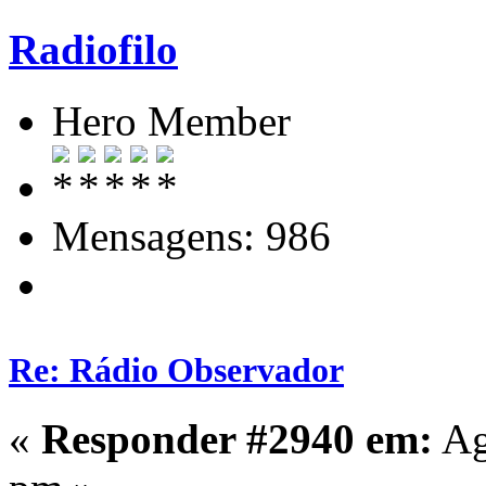
Radiofilo
Hero Member
Mensagens: 986
Re: Rádio Observador
«
Responder #2940 em:
Ag