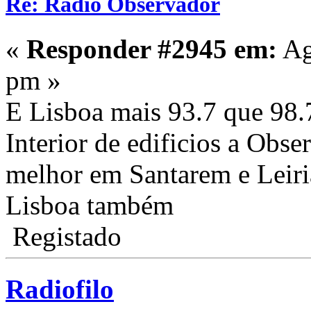
Re: Rádio Observador
«
Responder #2945 em:
Ag
pm »
E Lisboa mais 93.7 que 98.7
Interior de edificios a Obse
melhor em Santarem e Leiria
Lisboa também
Registado
Radiofilo