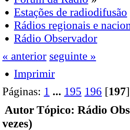
Estações de radiodifusão
Rádios regionais e nacion
Rádio Observador
« anterior
seguinte »
Imprimir
Páginas:
1
...
195
196
[
197
Autor
Tópico: Rádio Obs
vezes)