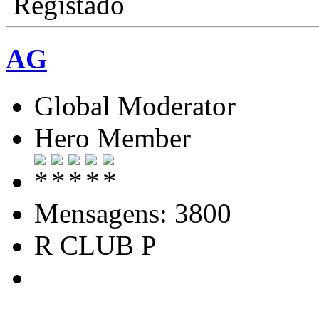
Registado
AG
Global Moderator
Hero Member
Mensagens: 3800
R CLUB P