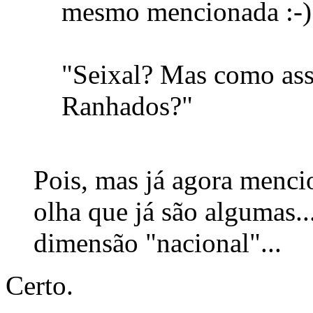
mesmo mencionada :-)
"Seixal? Mas como ass
Ranhados?"
Pois, mas já agora menci
olha que já são algumas..
dimensão "nacional"...
Certo.