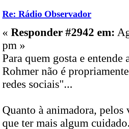
Re: Rádio Observador
«
Responder #2942 em:
Ag
pm »
Para quem gosta e entende 
Rohmer não é propriamente 
redes sociais"...
Quanto à animadora, pelos v
que ter mais algum cuidado.