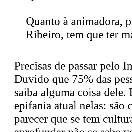
Quanto à animadora, pe
Ribeiro, tem que ter m
Precisas de passar pelo I
Duvido que 75% das pesso
saiba alguma coisa dele. 
epifania atual nelas: são 
parecer que se tem cultur
aprofundar não se sabe v