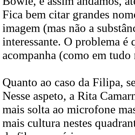
Bowie, e assim andamos, até
Fica bem citar grandes nome
imagem (mas não a substânci
interessante. O problema é 
acompanha (como em tudo n
Quanto ao caso da Filipa, 
Nesse aspeto, a Rita Camar
mais solta ao microfone mas
mais cultura nestes quadran