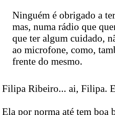
Ninguém é obrigado a ter
mas, numa rádio que quer 
que ter algum cuidado, n
ao microfone, como, tam
frente do mesmo.
Filipa Ribeiro... ai, Filipa. 
Ela por norma até tem boa 