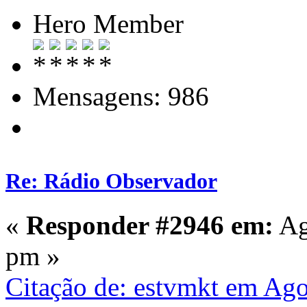
Hero Member
Mensagens: 986
Re: Rádio Observador
«
Responder #2946 em:
Ag
pm »
Citação de: estvmkt em Ago