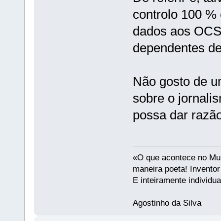
controlo 100 %
dados aos OCS 
dependentes de
Não gosto de u
sobre o jornali
possa dar razão
«O que acontece no Mun
maneira poeta! Invento
E inteiramente individu
Agostinho da Silva