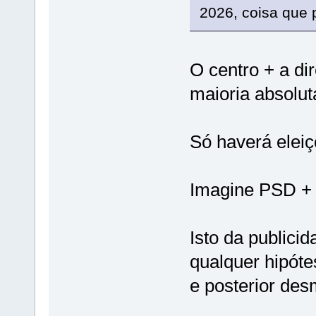
2026, coisa que 
O centro + a dire
maioria absolut
Só haverá eleiç
Imagine PSD + I
Isto da publici
qualquer hipótes
e posterior de