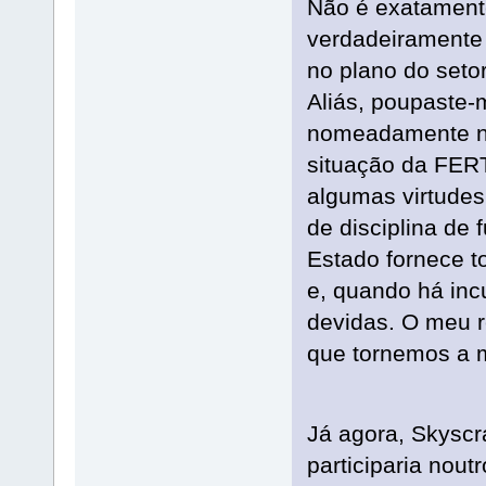
Não é exatamente
verdadeiramente
no plano do seto
Aliás, poupaste-
nomeadamente no
situação da FER
algumas virtudes
de disciplina de
Estado fornece to
e, quando há inc
devidas. O meu r
que tornemos a 
Já agora, Skyscra
participaria nou