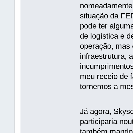
nomeadamente n
situação da F
pode ter algum
de logística e 
operação, mas 
infraestrutura,
incumprimentos,
meu receio de 
tornemos a mes
Já agora, Skyscr
participaria no
também mando u