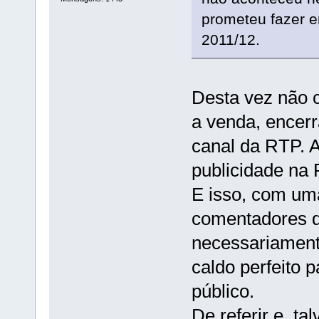
prometeu fazer 
2011/12.
Desta vez não 
a venda, encer
canal da RTP. 
publicidade na
E isso, com uma
comentadores d
necessariament
caldo perfeito 
público.
De referir e, ta