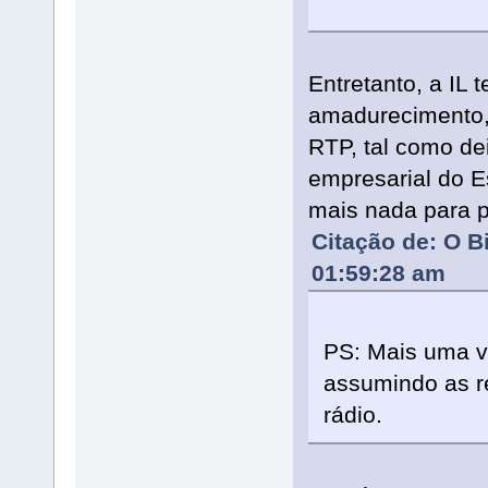
Entretanto, a IL
amadurecimento, 
RTP, tal como de
empresarial do E
mais nada para pr
Citação de: O B
01:59:28 am
PS: Mais uma ve
assumindo as r
rádio.