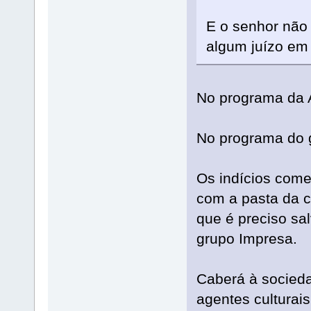
E o senhor não
algum juízo em
No programa da A
No programa do 
Os indícios com
com a pasta da c
que é preciso sa
grupo Impresa.
Caberá à sociedad
agentes culturai