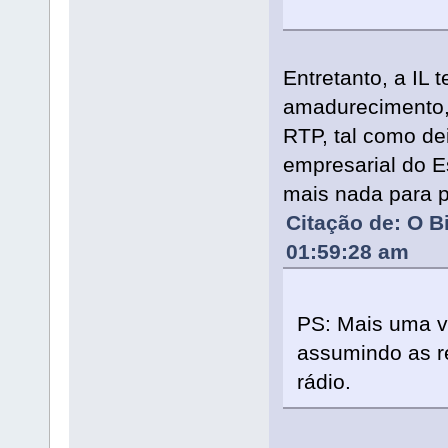
Entretanto, a IL
amadurecimento, 
RTP, tal como de
empresarial do E
mais nada para pr
Citação de: O B
01:59:28 am
PS: Mais uma ve
assumindo as r
rádio.