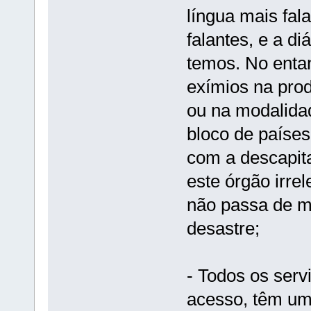
língua mais fa
falantes, e a d
temos. No entan
exímios na pro
ou na modalidad
bloco de países
com a descapita
este órgão irrel
não passa de m
desastre;
- Todos os serv
acesso, têm uma