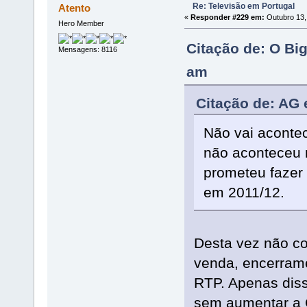
Re: Televisão em Portugal
Atento
«
Responder #229 em:
Outubro 13,
Hero Member
Citação de: O Bi
Mensagens: 8116
am
Citação de: AG 
Não vai aconte
não aconteceu 
prometeu fazer
em 2011/12.
Desta vez não c
venda, encerram
RTP. Apenas diss
sem aumentar a 