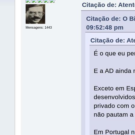
Citação de: Aten
Citação de: O B
09:52:48 pm
Mensagens: 1443
Citação de: At
É o que eu pe
E a AD ainda 
Exceto em Esp
desenvolvidos
privado com o
não pautam a 
Em Portugal n