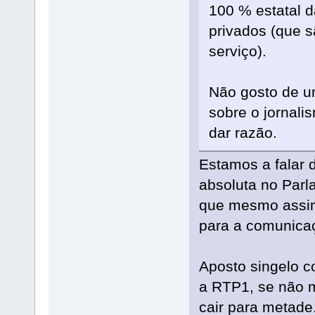
100 % estatal 
privados (que 
serviço).
Não gosto de u
sobre o jornali
dar razão.
Estamos a falar
absoluta no Parl
que mesmo assim
para a comunicaç
Aposto singelo c
a RTP1, se não m
cair para metade