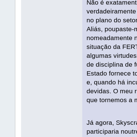
Não é exatamente
verdadeiramente
no plano do seto
Aliás, poupaste-
nomeadamente no
situação da FER
algumas virtudes
de disciplina de
Estado fornece to
e, quando há inc
devidas. O meu r
que tornemos a 
Já agora, Skyscra
participaria nou