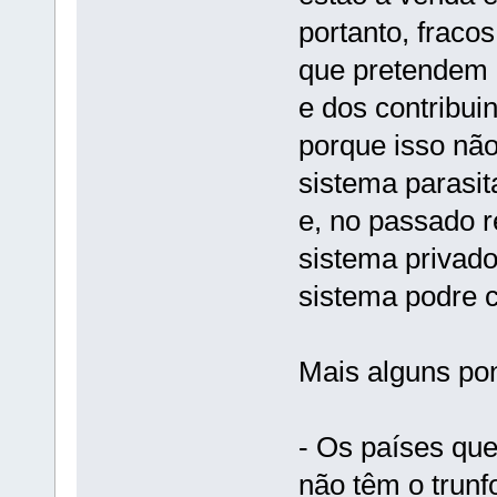
portanto, fraco
que pretendem e
e dos contribui
porque isso não
sistema parasit
e, no passado r
sistema privad
sistema podre c
Mais alguns pon
- Os países que
não têm o trunf