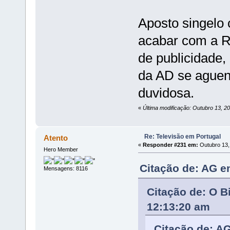
Aposto singelo 
acabar com a R
de publicidade,
da AD se aguent
duvidosa.
«
Última modificação: Outubro 13, 2
Re: Televisão em Portugal
Atento
«
Responder #231 em:
Outubro 13,
Hero Member
Citação de: AG e
Mensagens: 8116
Citação de: O B
12:13:20 am
Citação de: A