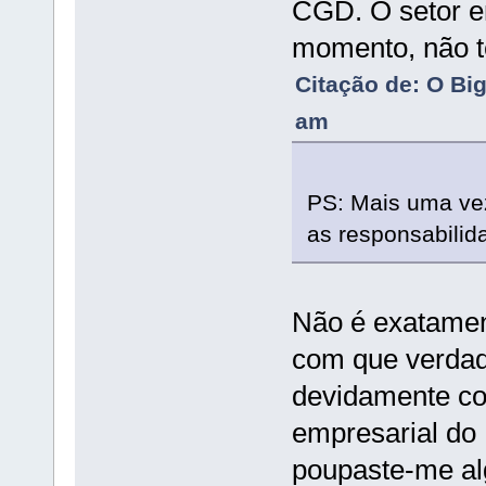
CGD. O setor em
momento, não te
Citação de: O Bi
am
PS: Mais uma vez
as responsabilid
Não é exatamen
com que verdad
devidamente co
empresarial do 
poupaste-me alg