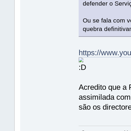
defender o Servi
Ou se fala com v
quebra definitiva
https://www.y
Acredito que a 
assimilada com
são os directore