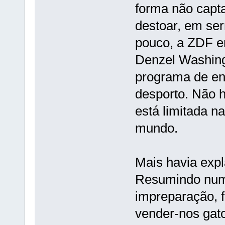
forma não capt
destoar, em ser
pouco, a ZDF em
Denzel Washingt
programa de en
desporto. Não 
está limitada na
mundo.
Mais havia expl
Resumindo num 
impreparação, f
vender-nos gato