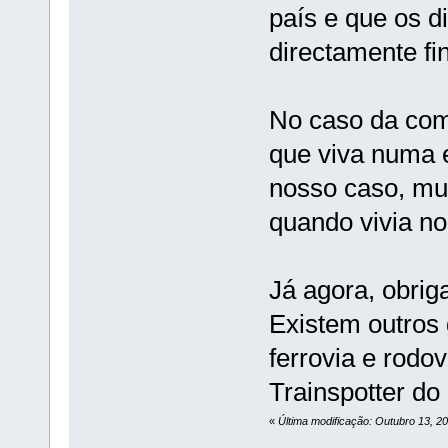
país e que os d
directamente fi
No caso da comu
que viva numa e
nosso caso, mui
quando vivia no
Já agora, obrig
Existem outros 
ferrovia e rodo
Trainspotter do 
«
Última modificação: Outubro 13, 2