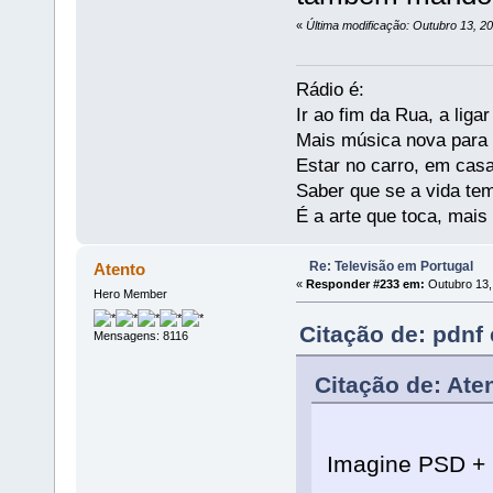
«
Última modificação: Outubro 13, 2
Rádio é:
Ir ao fim da Rua, a liga
Mais música nova para s
Estar no carro, em casa
Saber que se a vida te
É a arte que toca, mais
Re: Televisão em Portugal
Atento
«
Responder #233 em:
Outubro 13,
Hero Member
Citação de: pdnf
Mensagens: 8116
Citação de: Ate
Imagine PSD + I