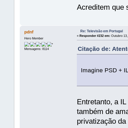
Acreditem que 
Re: Televisão em Portugal
pdnf
«
Responder #232 em:
Outubro 13,
Hero Member
Citação de: Aten
Mensagens: 8114
Imagine PSD + IL
Entretanto, a I
também de amad
privatização da