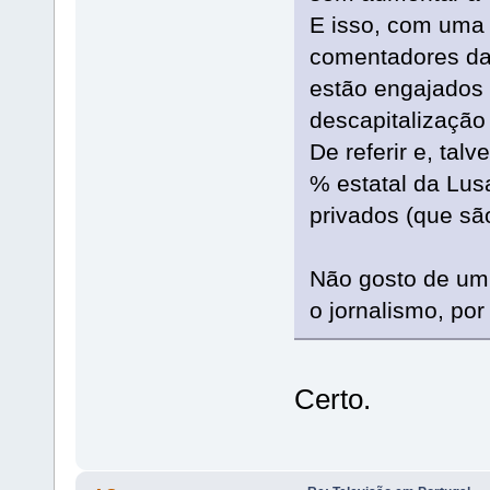
E isso, com uma 
comentadores da
estão engajados 
descapitalização 
De referir e, tal
% estatal da Lu
privados (que sã
Não gosto de um
o jornalismo, por
Certo.