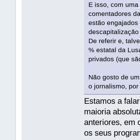
E isso, com uma 
comentadores da
estão engajados 
descapitalização 
De referir e, tal
% estatal da Lu
privados (que sã
Não gosto de um
o jornalismo, por
Estamos a fala
maioria absolut
anteriores, em
os seus progra