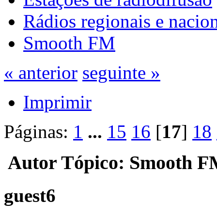
Rádios regionais e nacion
Smooth FM
« anterior
seguinte »
Imprimir
Páginas:
1
...
15
16
[
17
]
18
Autor
Tópico: Smooth FM
guest6