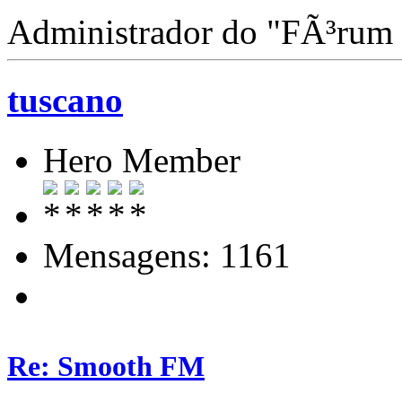
Administrador do "FÃ³rum
tuscano
Hero Member
Mensagens: 1161
Re: Smooth FM