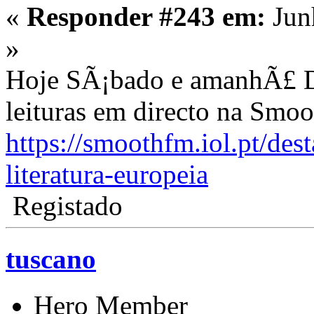
«
Responder #243 em:
Jun
»
Hoje SÃ¡bado e amanhÃ£ D
leituras em directo na Smoot
https://smoothfm.iol.pt/des
literatura-europeia
Registado
tuscano
Hero Member