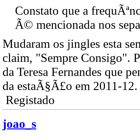
Constato que a frequÃªnc
Ã© mencionada nos sepa
Mudaram os jingles esta se
claim, "Sempre Consigo". 
da Teresa Fernandes que pen
da estaÃ§Ã£o em 2011-12.
Registado
joao_s