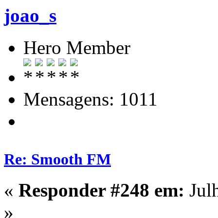
joao_s
Hero Member
Mensagens: 1011
Re: Smooth FM
«
Responder #248 em:
Jul
»