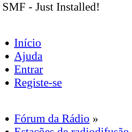
SMF - Just Installed!
Início
Ajuda
Entrar
Registe-se
Fórum da Rádio
»
Estações de radiodifusão