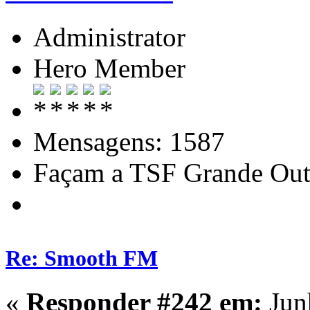
Administrator
Hero Member
Mensagens: 1587
Façam a TSF Grande Out
Re: Smooth FM
«
Responder #242 em:
Jun