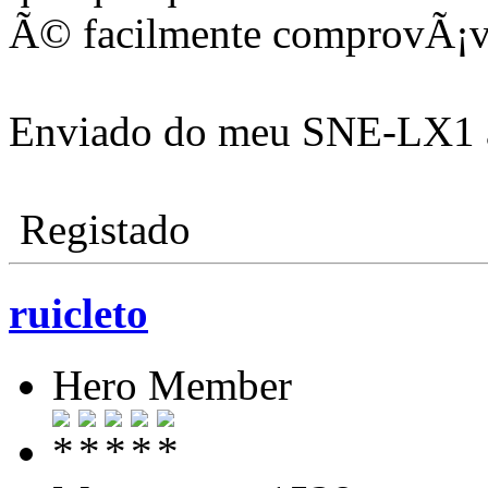
Ã© facilmente comprovÃ¡v
Enviado do meu SNE-LX1 a
Registado
ruicleto
Hero Member