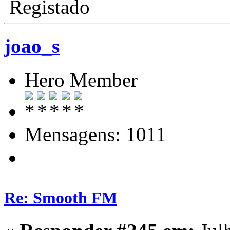
Registado
joao_s
Hero Member
Mensagens: 1011
Re: Smooth FM