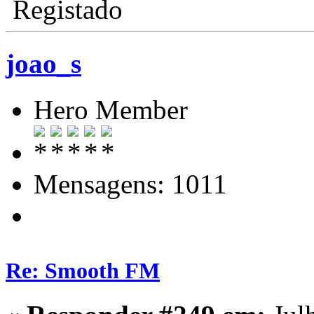
Registado
joao_s
Hero Member
Mensagens: 1011
Re: Smooth FM