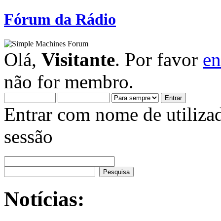
Fórum da Rádio
Olá,
Visitante
. Por favor
en
não for membro.
Entrar com nome de utiliza
sessão
Notícias: