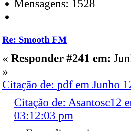
Mensagens: 1528
Re: Smooth FM
«
Responder #241 em:
Jun
»
Citação de: pdf em Junho 1
Citação de: Asantosc12 
03:12:03 pm