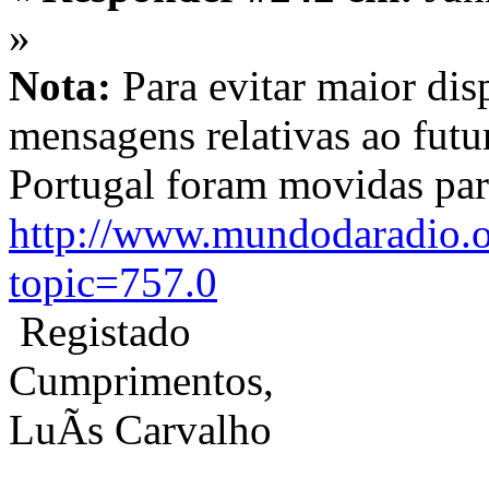
»
Nota:
Para evitar maior dis
mensagens relativas ao futu
Portugal foram movidas par
http://www.mundodaradio.o
topic=757.0
Registado
Cumprimentos,
LuÃ­s Carvalho