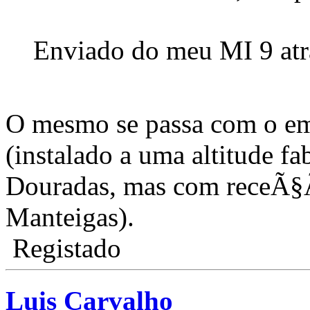
Enviado do meu MI 9 at
O mesmo se passa com o e
(instalado a uma altitude f
Douradas, mas com receÃ§Ã
Manteigas).
Registado
Luis Carvalho