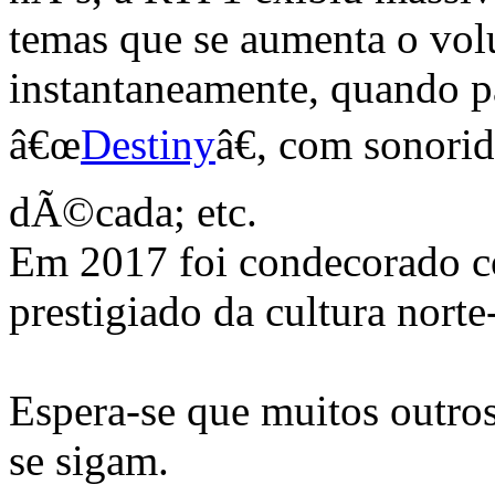
temas que se aumenta o vo
instantaneamente, quando p
â€œ
Destiny
â€, com sonorid
dÃ©cada; etc.
Em 2017 foi condecorado
prestigiado da cultura nort
Espera-se que muitos outr
se sigam.