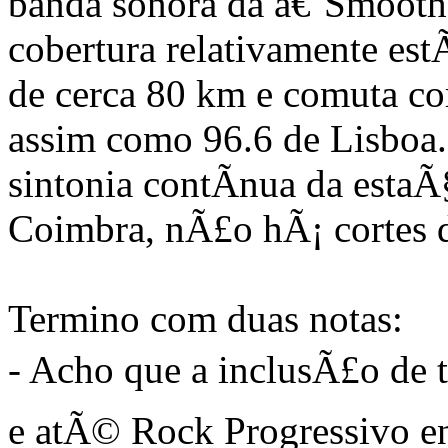
banda sonora da â€˜Smoot
cobertura relativamente es
de cerca 80 km e comuta co
assim como 96.6 de Lisboa
sintonia contÃ­nua da esta
Coimbra, nÃ£o hÃ¡ cortes d
Termino com duas notas:
- Acho que a inclusÃ£o de
e atÃ© Rock Progressivo e