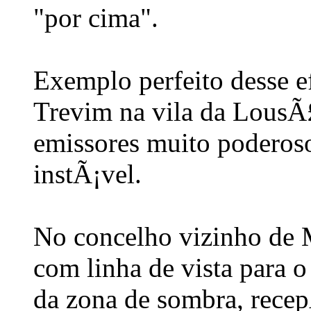
"por cima".
Exemplo perfeito desse ef
Trevim na vila da LousÃ
emissores muito podero
instÃ¡vel.
No concelho vizinho de 
com linha de vista para o
da zona de sombra, rece