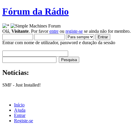
Fórum da Rádio
Olá,
Visitante
. Por favor
entre
ou
registe-se
se ainda não for membro.
Entrar com nome de utilizador, password e duração da sessão
Notícias:
SMF - Just Installed!
Início
Ajuda
Entrar
Registe-se