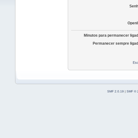
Senh
OpenI
Minutos para permanecer liga
Permanecer sempre ligad
Esq
SMF 2.0.19
|
SMF © 