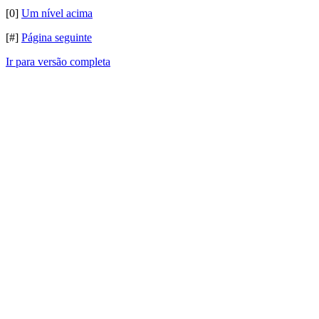
[0]
Um nível acima
[#]
Página seguinte
Ir para versão completa