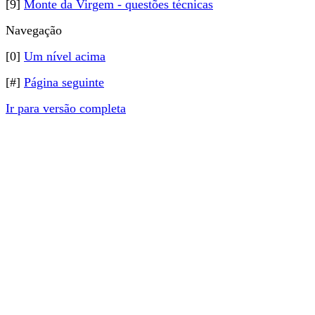
[9]
Monte da Virgem - questões técnicas
Navegação
[0]
Um nível acima
[#]
Página seguinte
Ir para versão completa