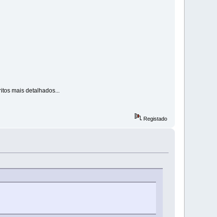
tos mais detalhados...
Registado