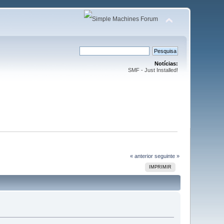
Notícias:
SMF - Just Installed!
« anterior
seguinte »
IMPRIMIR