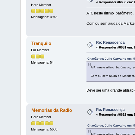
«
Responder #6650 em:
M
Hero Member
A R, neste último barómetro, 
Mensagens: 4948
Com ou sem ajuda da Marktest
Re: Renascença
Tranquilo
«
Responder #6651 em:
M
Full Member
Citação de: Julio Carvalho em M
Mensagens: 54
A R, neste último barómetro, s
Com ou sem ajuda da Marktest.
Deve ser uma grande aldrabi
Re: Renascença
Memorias da Radio
«
Responder #6652 em:
M
Hero Member
Citação de: Julio Carvalho em M
Mensagens: 5088
A R, neste último barómetro, s