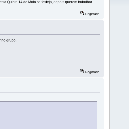
sta Quinta 14 de Maio se festeja, depois querem trabalhar
Registado
r no grupo.
Registado