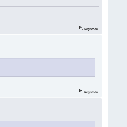
Registado
Registado