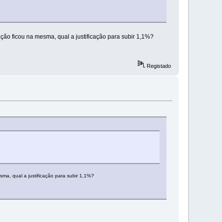
ação ficou na mesma, qual a justificação para subir 1,1%?
Registado
sma, qual a justificação para subir 1,1%?