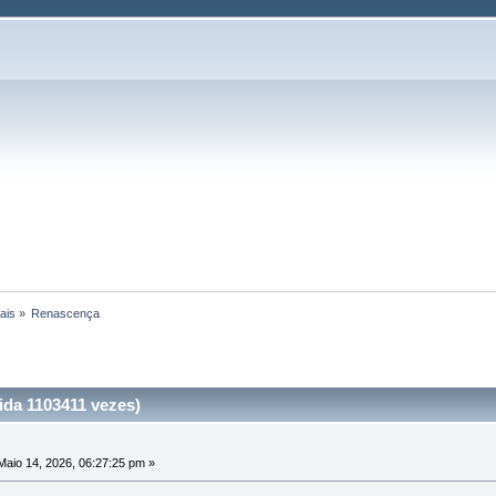
ais
»
Renascença
da 1103411 vezes)
aio 14, 2026, 06:27:25 pm »