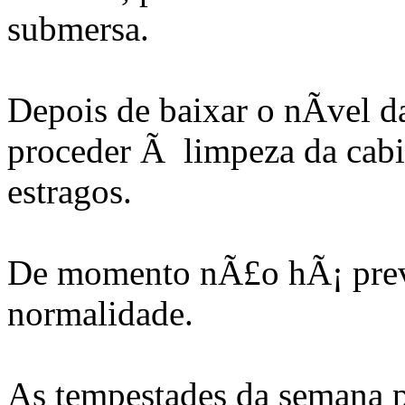
submersa.
Depois de baixar o nÃ­vel d
proceder Ã limpeza da cabin
estragos.
De momento nÃ£o hÃ¡ pre
normalidade.
As tempestades da semana 