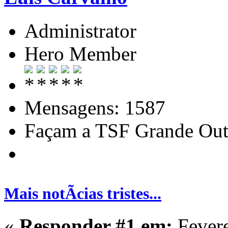
Administrator
Hero Member
Mensagens: 1587
Façam a TSF Grande Out
Mais notÃ­cias tristes...
«
Responder #1 em:
Fevere