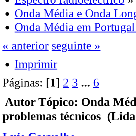
Onda Média e Onda Lon
Onda Média em Portugal:
« anterior
seguinte »
Imprimir
Páginas: [
1
]
2
3
...
6
Autor
Tópico: Onda Médi
problemas técnicos (Lida