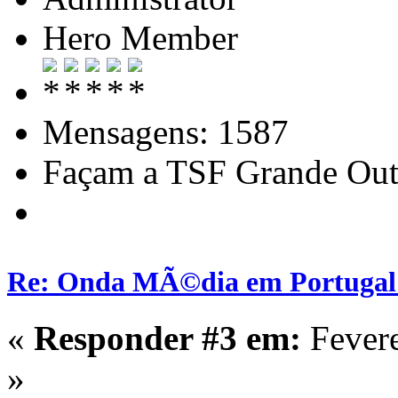
Hero Member
Mensagens: 1587
Façam a TSF Grande Out
Re: Onda MÃ©dia em Portugal:
«
Responder #3 em:
Fevere
»