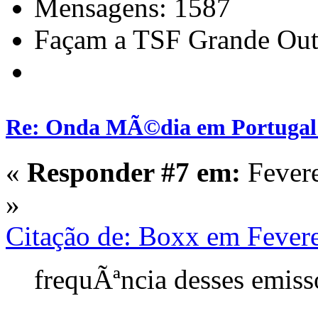
Mensagens: 1587
Façam a TSF Grande Out
Re: Onda MÃ©dia em Portugal:
«
Responder #7 em:
Fevere
»
Citação de: Boxx em Fevere
frequÃªncia desses emiss