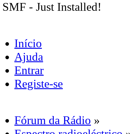
SMF - Just Installed!
Início
Ajuda
Entrar
Registe-se
Fórum da Rádio
»
Espectro radioeléctrico
»