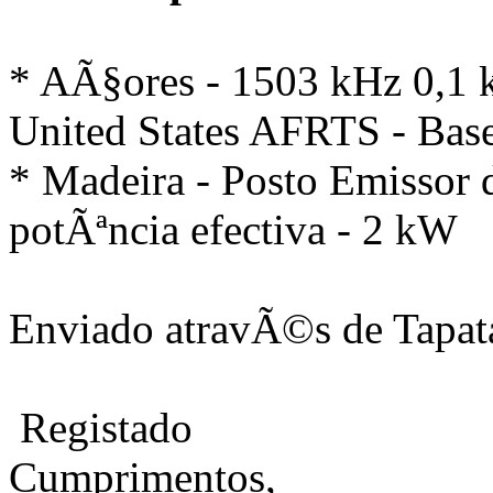
* AÃ§ores - 1503 kHz 0,1 
United States AFRTS - Base
* Madeira - Posto Emissor 
potÃªncia efectiva - 2 kW
Enviado atravÃ©s de Tapat
Registado
Cumprimentos,