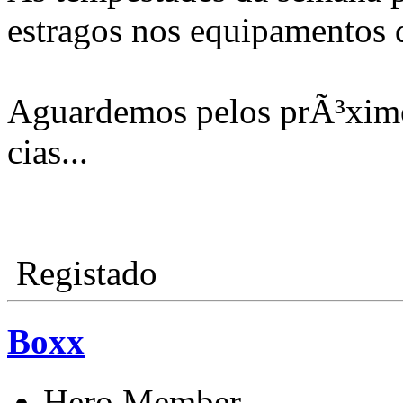
estragos nos equipamentos 
Aguardemos pelos prÃ³ximo
cias...
Registado
Boxx
Hero Member