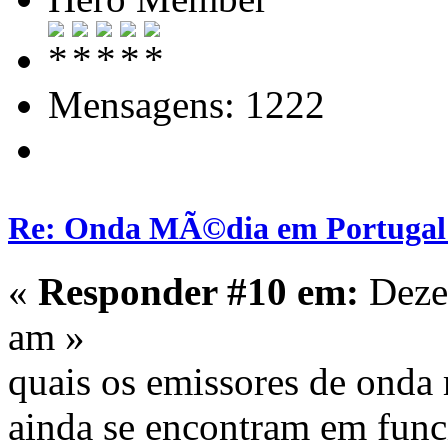
Mensagens: 1222
Re: Onda MÃ©dia em Portugal:
«
Responder #10 em:
Deze
am »
quais os emissores de ond
ainda se encontram em fun