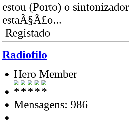
estou (Porto) o sintonizad
estaÃ§Ã£o...
Registado
Radiofilo
Hero Member
Mensagens: 986