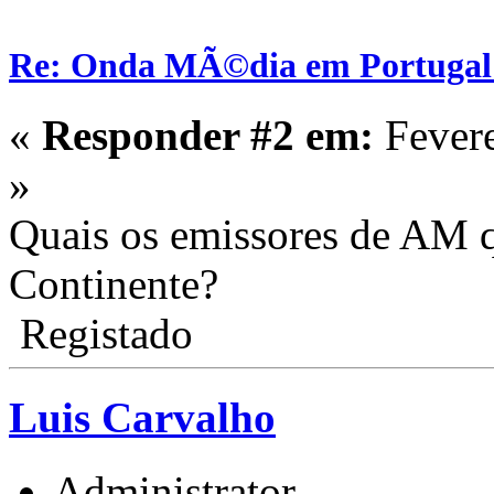
Re: Onda MÃ©dia em Portugal:
«
Responder #2 em:
Fevere
»
Quais os emissores de AM 
Continente?
Registado
Luis Carvalho
Administrator