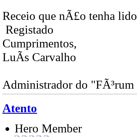
Receio que nÃ£o tenha lido 
Registado
Cumprimentos,
LuÃ­s Carvalho
Administrador do "FÃ³rum
Atento
Hero Member