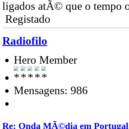
ligados atÃ© que o tempo os
Registado
Radiofilo
Hero Member
Mensagens: 986
Re: Onda MÃ©dia em Portugal: