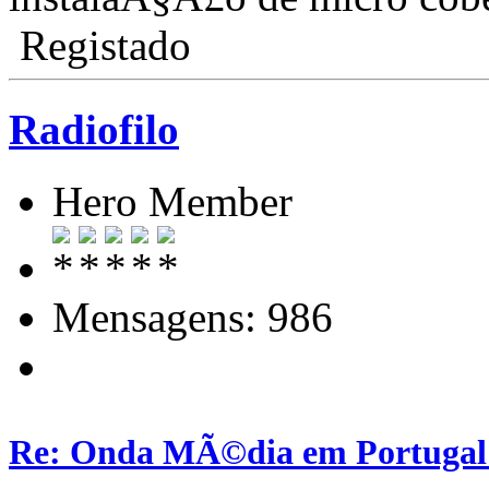
Registado
Radiofilo
Hero Member
Mensagens: 986
Re: Onda MÃ©dia em Portugal: