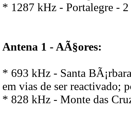
* 1287 kHz - Portalegre - 
Antena 1 - AÃ§ores:
* 693 kHz - Santa BÃ¡rbara 
em vias de ser reactivado; 
* 828 kHz - Monte das Cruz