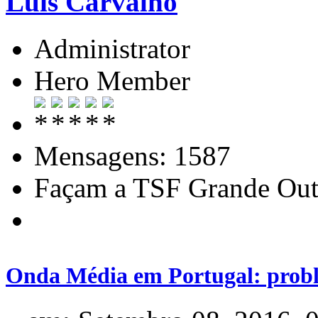
Luis Carvalho
Administrator
Hero Member
Mensagens: 1587
Façam a TSF Grande Out
Onda Média em Portugal: probl