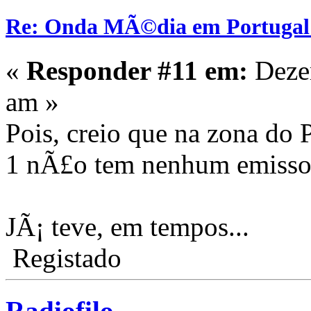
Re: Onda MÃ©dia em Portugal:
«
Responder #11 em:
Dezem
am »
Pois, creio que na zona do 
1 nÃ£o tem nenhum emisso
JÃ¡ teve, em tempos...
Registado
Radiofilo