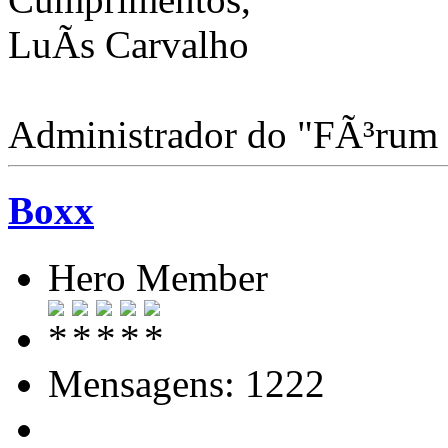
LuÃ­s Carvalho
Administrador do "FÃ³rum
Boxx
Hero Member
Mensagens: 1222