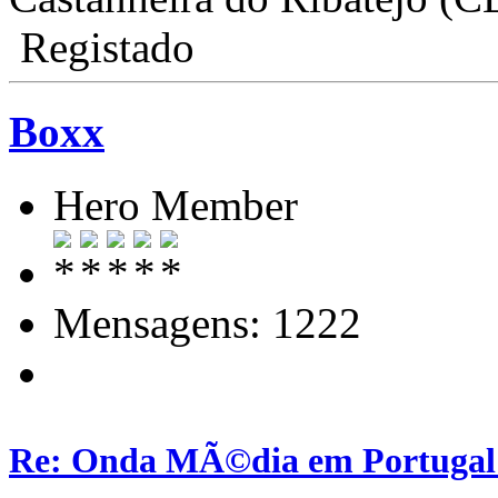
Registado
Boxx
Hero Member
Mensagens: 1222
Re: Onda MÃ©dia em Portugal: