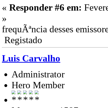
«
Responder #6 em:
Fevere
»
frequÃªncia desses emissore
Registado
Luis Carvalho
Administrator
Hero Member