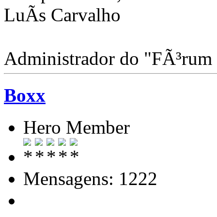
LuÃ­s Carvalho
Administrador do "FÃ³rum
Boxx
Hero Member
Mensagens: 1222