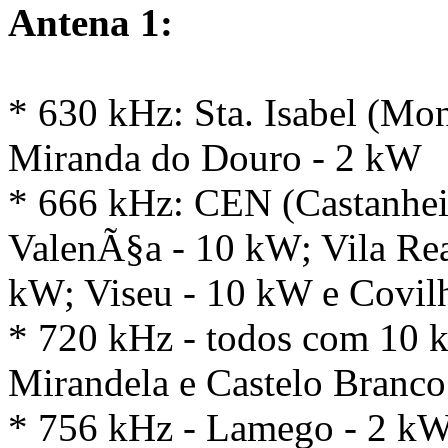
Antena 1:
* 630 kHz: Sta. Isabel (Mo
Miranda do Douro - 2 kW
* 666 kHz: CEN (Castanheir
ValenÃ§a - 10 kW; Vila Re
kW; Viseu - 10 kW e Covi
* 720 kHz - todos com 10 
Mirandela e Castelo Branco
* 756 kHz - Lamego - 2 k