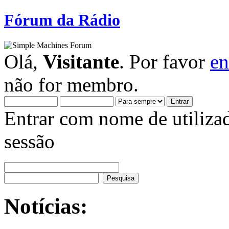
Fórum da Rádio
Olá,
Visitante
. Por favor
en
não for membro.
Entrar com nome de utiliza
sessão
Notícias: