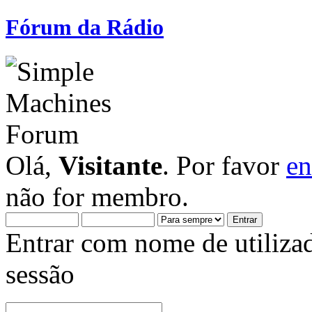
Fórum da Rádio
Olá,
Visitante
. Por favor
en
não for membro.
Entrar com nome de utiliza
sessão