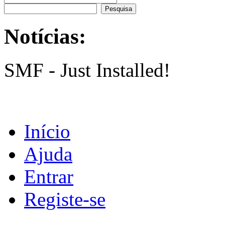
Notícias:
SMF - Just Installed!
Início
Ajuda
Entrar
Registe-se