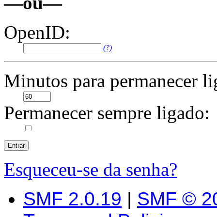
—ou—
OpenID:
(?)
Minutos para permanecer li
Permanecer sempre ligado:
Esqueceu-se da senha?
SMF 2.0.19
|
SMF © 2