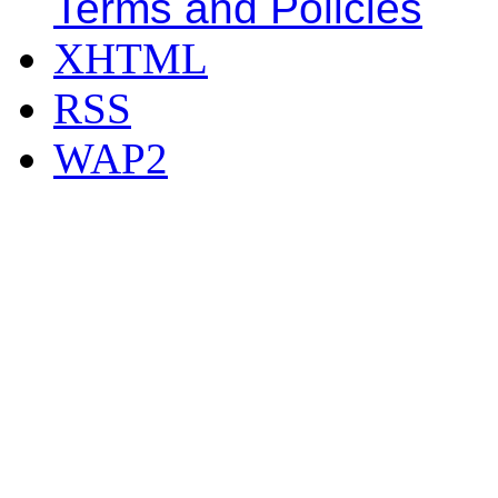
Terms and Policies
XHTML
RSS
WAP2