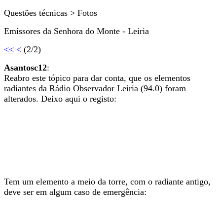
Questões técnicas > Fotos
Emissores da Senhora do Monte - Leiria
<<
<
(2/2)
Asantosc12
:
Reabro este tópico para dar conta, que os elementos
radiantes da Rádio Observador Leiria (94.0) foram
alterados. Deixo aqui o registo:
Tem um elemento a meio da torre, com o radiante antigo,
deve ser em algum caso de emergência: