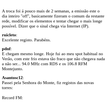
A troca foi á pouco mais de 2 semanas, a emissão este o
dia inteiro "off", basicamente fizeram o comum da restante
rede, modificar os elementos e tentar chegar o mais longe
possível. Dizer que o sinal chega via Internet (IP).
ruicleto
:
Excelente registo. Parabéns.
pdnf
:
E chegam mesmo longe. Hoje fui ao meu spot habitual no
Verão, com este frio estava tão fraco que não chegava nada
a não ser... 94.0 MHz com RDS e os 106.8 RFM
Montejunto.
Asantosc12
:
Passei pela Senhora do Monte, fiz registos das novas
torres:
Record FM: