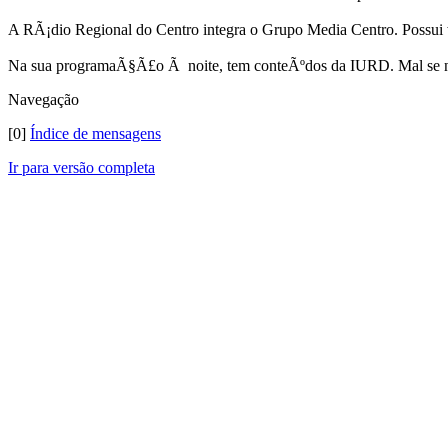
A RÃ¡dio Regional do Centro integra o Grupo Media Centro. Possui
Na sua programaÃ§Ã£o Ã noite, tem conteÃºdos da IURD. Mal se n
Navegação
[0]
Índice de mensagens
Ir para versão completa