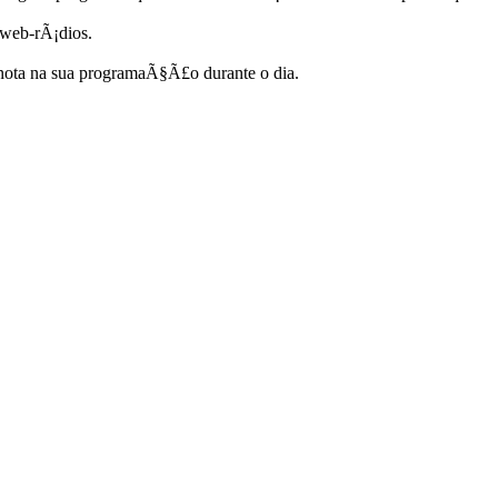
 web-rÃ¡dios.
ota na sua programaÃ§Ã£o durante o dia.