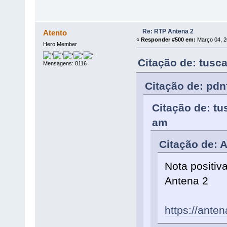
Re: RTP Antena 2
Atento
«
Responder #500 em:
Março 04, 2
Hero Member
Citação de: tusc
Mensagens: 8116
Citação de: pdn
Citação de: t
am
Citação de: 
Nota positiv
Antena 2
https://ante