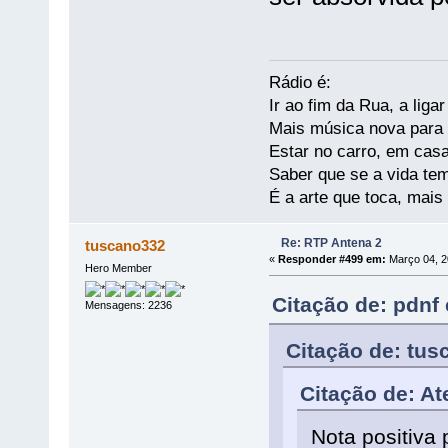
Rádio é:
Ir ao fim da Rua, a liga
Mais música nova para s
Estar no carro, em casa
Saber que se a vida te
É a arte que toca, mais
Re: RTP Antena 2
tuscano332
«
Responder #499 em:
Março 04, 2
Hero Member
Citação de: pdnf
Mensagens: 2236
Citação de: tus
Citação de: At
Nota positiva