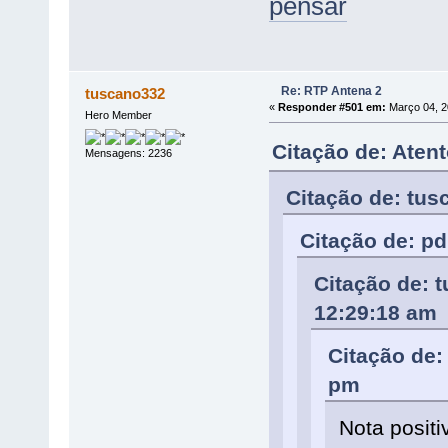
pensar
Re: RTP Antena 2
tuscano332
«
Responder #501 em:
Março 04, 2
Hero Member
Citação de: Aten
Mensagens: 2236
Citação de: tus
Citação de: p
Citação de: 
12:29:18 am
Citação de:
pm
Nota posit