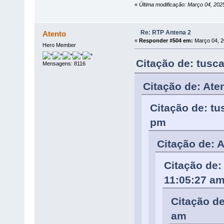
«
Última modificação: Março 04, 202
Re: RTP Antena 2
Atento
«
Responder #504 em:
Março 04, 2
Hero Member
Citação de: tusc
Mensagens: 8116
Citação de: Ate
Citação de: t
pm
Citação de: 
Citação de:
11:05:27 a
Citação de
am