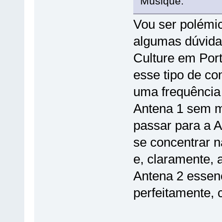
Musique.
Vou ser polémi
algumas dúvida
Culture em Por
esse tipo de co
uma frequência
Antena 1 sem m
passar para a 
se concentrar n
e, claramente, 
Antena 2 essenc
perfeitamente,