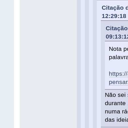
Citação 
12:29:18
Citação
09:13:
Nota p
palavr
https:/
pensar
Não sei
durante
numa rád
das idei