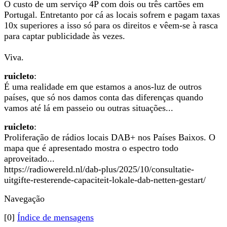
O custo de um serviço 4P com dois ou três cartões em
Portugal. Entretanto por cá as locais sofrem e pagam taxas
10x superiores a isso só para os direitos e vêem-se à rasca
para captar publicidade às vezes.
Viva.
ruicleto
:
É uma realidade em que estamos a anos-luz de outros
países, que só nos damos conta das diferenças quando
vamos até lá em passeio ou outras situações...
ruicleto
:
Proliferação de rádios locais DAB+ nos Países Baixos. O
mapa que é apresentado mostra o espectro todo
aproveitado...
https://radiowereld.nl/dab-plus/2025/10/consultatie-
uitgifte-resterende-capaciteit-lokale-dab-netten-gestart/
Navegação
[0]
Índice de mensagens