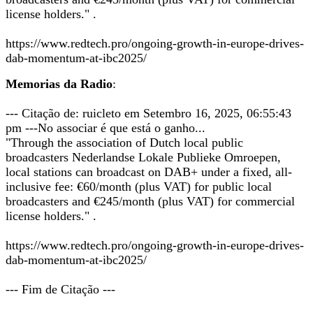
license holders." .
https://www.redtech.pro/ongoing-growth-in-europe-drives-
dab-momentum-at-ibc2025/
Memorias da Radio
:
--- Citação de: ruicleto em Setembro 16, 2025, 06:55:43
pm ---No associar é que está o ganho...
"Through the association of Dutch local public
broadcasters Nederlandse Lokale Publieke Omroepen,
local stations can broadcast on DAB+ under a fixed, all-
inclusive fee: €60/month (plus VAT) for public local
broadcasters and €245/month (plus VAT) for commercial
license holders." .
https://www.redtech.pro/ongoing-growth-in-europe-drives-
dab-momentum-at-ibc2025/
--- Fim de Citação ---