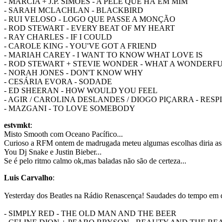
- MÁRCIA + J.P. SIMÕES - A PELE QUE HÁ EM MIM
- SARAH MCLACHLAN - BLACKBIRD
- RUI VELOSO - LOGO QUE PASSE A MONÇÃO
- ROD STEWART - EVERY BEAT OF MY HEART
- RAY CHARLES - IF I COULD
- CAROLE KING - YOU'VE GOT A FRIEND
- MARIAH CAREY - I WANT TO KNOW WHAT LOVE IS
- ROD STEWART + STEVIE WONDER - WHAT A WONDERF
- NORAH JONES - DON'T KNOW WHY
- CESÁRIA EVORA - SODADE
- ED SHEERAN - HOW WOULD YOU FEEL
- AGIR / CAROLINA DESLANDES / DIOGO PIÇARRA - RESP
- MAZGANI - TO LOVE SOMEBODY
estvmkt
:
Misto Smooth com Oceano Pacífico...
Curioso a RFM ontem de madrugada meteu algumas escolhas diria ass
You Dj Snake e Justin Bieber...
Se é pelo ritmo calmo ok,mas baladas não são de certeza...
Luis Carvalho
:
Yesterday dos Beatles na Rádio Renascença! Saudades do tempo em qu
- SIMPLY RED - THE OLD MAN AND THE BEER