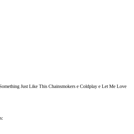
,Something Just Like This Chainsmokers e Coldplay e Let Me Love
s: