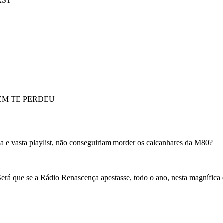
AST
EM TE PERDEU
a e vasta playlist, não conseguiriam morder os calcanhares da M80?
erá que se a Rádio Renascença apostasse, todo o ano, nesta magnífica 