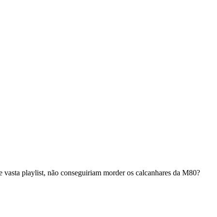
e vasta playlist, não conseguiriam morder os calcanhares da M80?