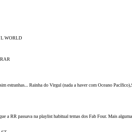
UL WORLD
IRAR
im estranhas... Rainha do Virgul (nada a haver com Oceano Pacífico)
e a RR passava na playlist habitual temas dos Fab Four. Mais alguma