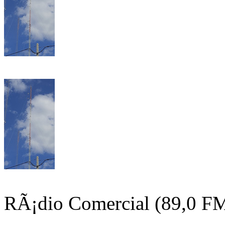
RÃ¡dio Comercial (89,0 F