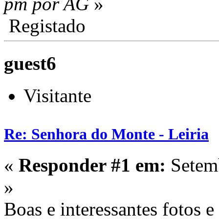
pm por AG
»
Registado
guest6
Visitante
Re: Senhora do Monte - Leiria
«
Responder #1 em:
Setemb
»
Boas e interessantes fotos e