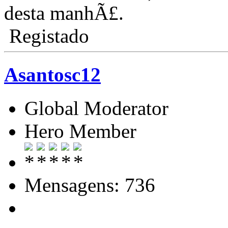
desta manhÃ£.
Registado
Asantosc12
Global Moderator
Hero Member
Mensagens: 736