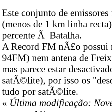
Este conjunto de emissores 
(menos de 1 km linha rect
percente Ã Batalha.
A Record FM nÃ£o possui r
94FM) nem antena de Freixe
mas parece estar desactivad
satÃ©lite), por isso os "d
tudo por satÃ©lite.
«
Última modificação: Nov