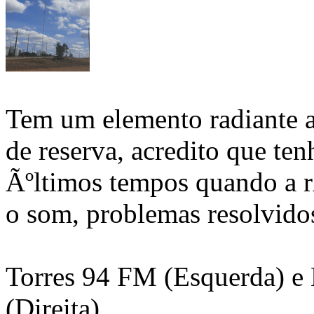
Tem um elemento radiante a
de reserva, acredito que ten
Ãºltimos tempos quando a r
o som, problemas resolvido
Torres 94 FM (Esquerda) e
(Direita)