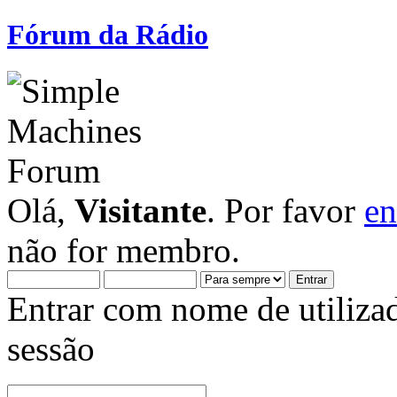
Fórum da Rádio
Olá,
Visitante
. Por favor
en
não for membro.
Entrar com nome de utiliza
sessão