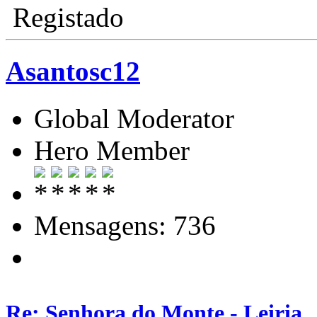
Registado
Asantosc12
Global Moderator
Hero Member
Mensagens: 736
Re: Senhora do Monte - Leiria