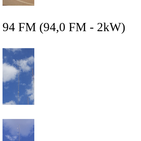
94 FM (94,0 FM - 2kW)