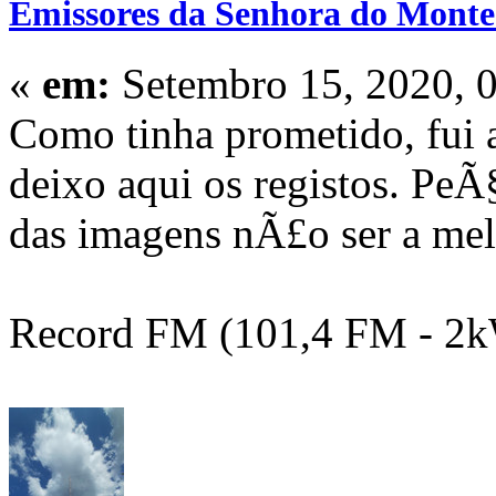
Emissores da Senhora do Monte 
«
em:
Setembro 15, 2020, 
Como tinha prometido, fui
deixo aqui os registos. PeÃ
das imagens nÃ£o ser a mel
Record FM (101,4 FM - 2