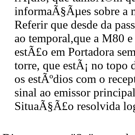
informaÃ§Ãµes sobre a 
Referir que desde da pas
ao temporal,que a M80 e
estÃ£o em Portadora se
torre, que estÃ¡ no topo 
os estÃºdios com o recep
sinal ao emissor principal
SituaÃ§Ã£o resolvida lo