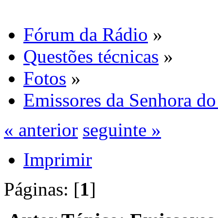
Fórum da Rádio
»
Questões técnicas
»
Fotos
»
Emissores da Senhora do
« anterior
seguinte »
Imprimir
Páginas: [
1
]