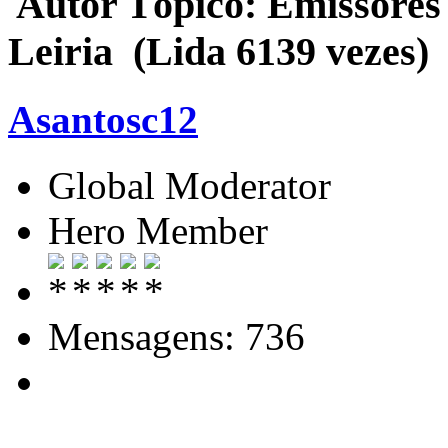
Autor
Tópico: Emissores
Leiria (Lida 6139 vezes)
Asantosc12
Global Moderator
Hero Member
Mensagens: 736