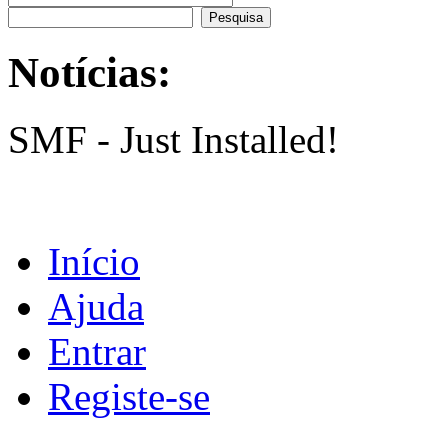
Notícias:
SMF - Just Installed!
Início
Ajuda
Entrar
Registe-se