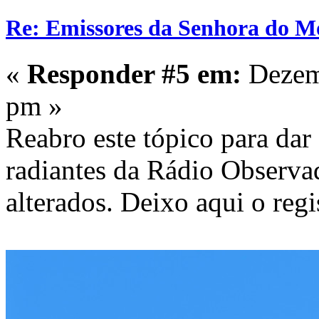
Re: Emissores da Senhora do Mo
«
Responder #5 em:
Dezemb
pm »
Reabro este tópico para dar
radiantes da Rádio Observad
alterados. Deixo aqui o regi