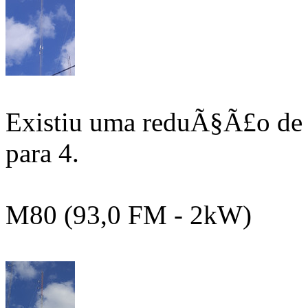
Existiu uma reduÃ§Ã£o de e
para 4.
M80 (93,0 FM - 2kW)