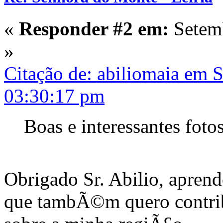
«
Responder #2 em:
Setemb
»
Citação de: abiliomaia em 
03:30:17 pm
Boas e interessantes foto
Obrigado Sr. Abilio, aprend
que tambÃ©m quero contri