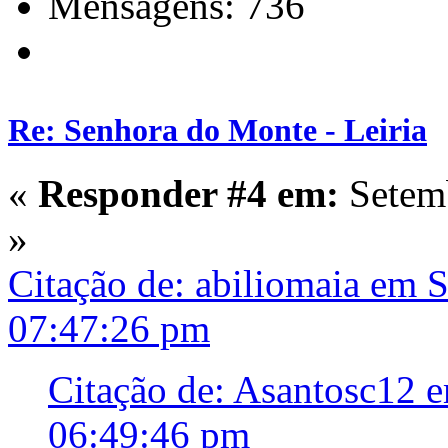
Mensagens: 736
Re: Senhora do Monte - Leiria
«
Responder #4 em:
Setemb
»
Citação de: abiliomaia em 
07:47:26 pm
Citação de: Asantosc12 
06:49:46 pm