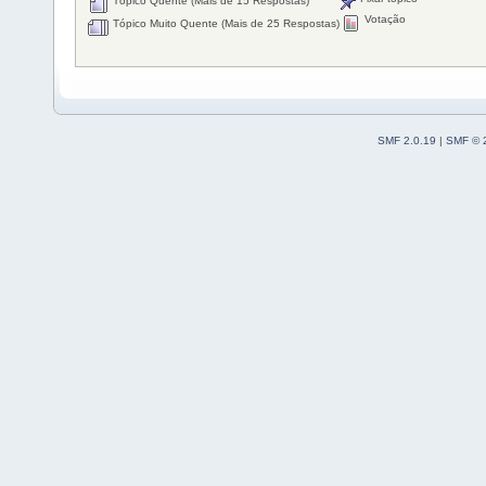
Tópico Quente (Mais de 15 Respostas)
Votação
Tópico Muito Quente (Mais de 25 Respostas)
SMF 2.0.19
|
SMF © 