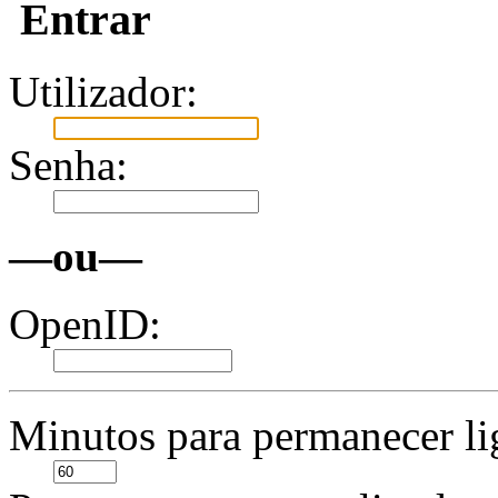
Entrar
Utilizador:
Senha:
—ou—
OpenID:
Minutos para permanecer li