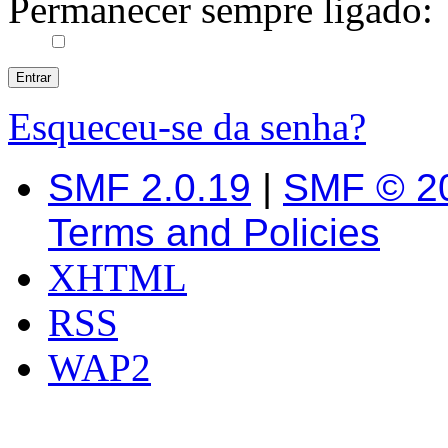
Permanecer sempre ligado:
Esqueceu-se da senha?
SMF 2.0.19
|
SMF © 2
Terms and Policies
XHTML
RSS
WAP2