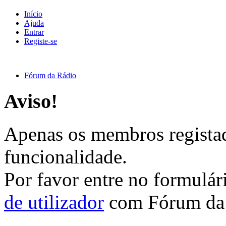
Início
Ajuda
Entrar
Registe-se
Fórum da Rádio
Aviso!
Apenas os membros registad
funcionalidade.
Por favor entre no formulá
de utilizador
com Fórum da 