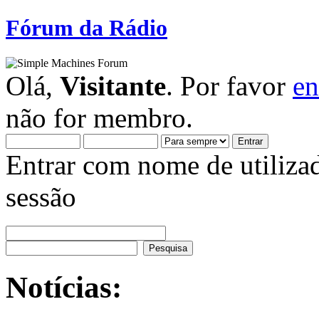
Fórum da Rádio
Olá,
Visitante
. Por favor
en
não for membro.
Entrar com nome de utiliza
sessão
Notícias: