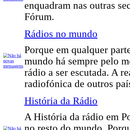
enquadram nas outras se
Fórum.
Rádios no mundo
Porque em qualquer part
mundo há sempre pelo 
rádio a ser escutada. A r
radiofónica de outros paí­
História da Rádio
A História da rádio em Po
no resto do mundo. Porqu