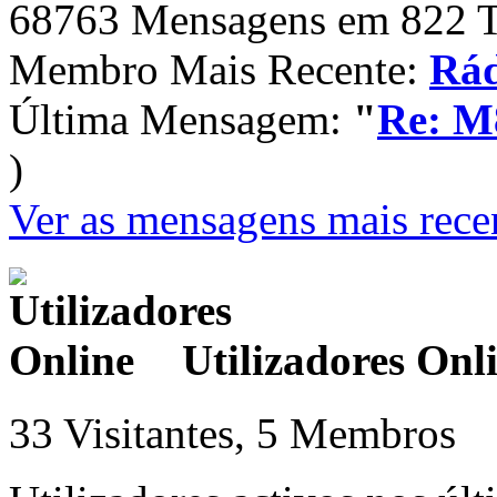
68763 Mensagens em 822 T
Membro Mais Recente:
Rád
Última Mensagem:
"
Re: M
)
Ver as mensagens mais rece
Utilizadores Onl
33 Visitantes, 5 Membros