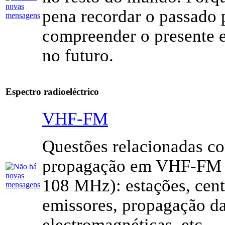
pena recordar o passado 
compreender o presente 
no futuro.
Espectro radioeléctrico
VHF-FM
Questões relacionadas c
propagação em VHF-FM (
108 MHz): estações, cent
emissores, propagação d
electromagnéticas, etc.