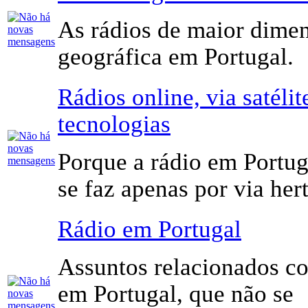
As rádios de maior dime
geográfica em Portugal.
Rádios online, via satélit
tecnologias
Porque a rádio em Portug
se faz apenas por via her
Rádio em Portugal
Assuntos relacionados co
em Portugal, que não se