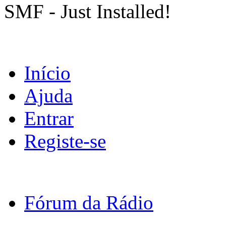
SMF - Just Installed!
Início
Ajuda
Entrar
Registe-se
Fórum da Rádio