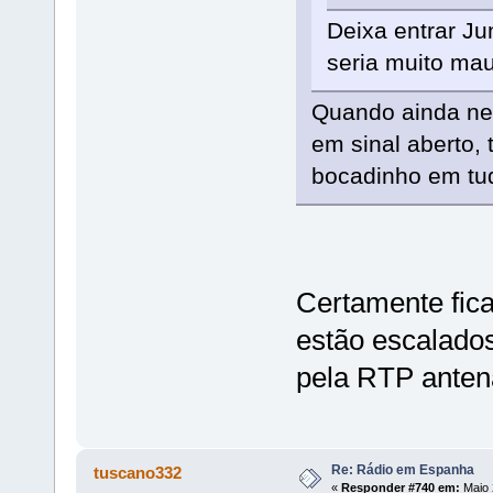
Deixa entrar Ju
seria muito mau
Quando ainda nem
em sinal aberto,
bocadinho em tud
Certamente fica
estão escalados
pela RTP anten
Re: Rádio em Espanha
tuscano332
«
Responder #740 em:
Maio 