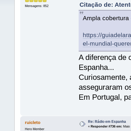
Citação de: Aten
Mensagens: 852
Ampla cobertura
https://guiadela
el-mundial-quere
A diferença de 
Espanha...
Curiosamente, a
asseguraram os 
Em Portugal, pa
Re: Rádio em Espanha
ruicleto
«
Responder #736 em:
Maio 
Hero Member