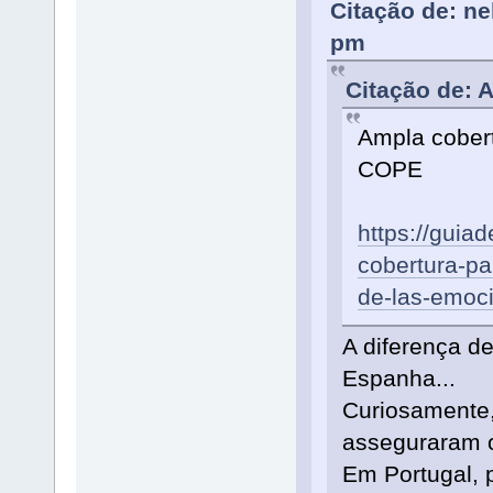
Citação de: ne
pm
Citação de: 
Ampla cober
COPE
https://guia
cobertura-pa
de-las-emoc
A diferença de
Espanha...
Curiosamente,
asseguraram o
Em Portugal, p