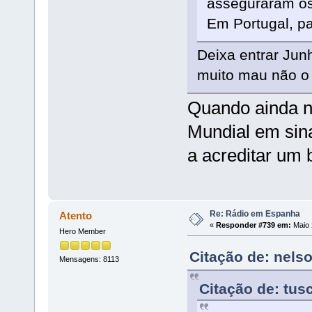
asseguraram os 
Em Portugal, pa
Deixa entrar Junh
muito mau não o 
Quando ainda ne
Mundial em sin
a acreditar um 
Re: Rádio em Espanha
Atento
«
Responder #739 em:
Maio 
Hero Member
Citação de: nels
Mensagens: 8113
Citação de: tus