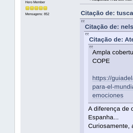
Hero Member
Citação de: tusc
Mensagens: 852
Citação de: nel
Citação de: At
Ampla cobertu
COPE
https://guiad
para-el-mundi
emociones
A diferença de 
Espanha...
Curiosamente, a