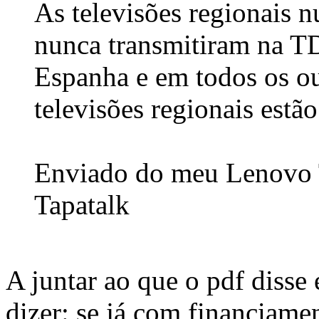
As televisões regionais 
nunca transmitiram na T
Espanha e em todos os ou
televisões regionais estã
Enviado do meu Lenovo 
Tapatalk
A juntar ao que o pdf disse
dizer: se já com financiame