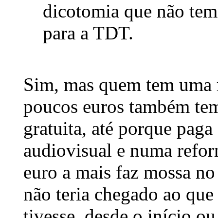
dicotomia que não tem
para a TDT.
Sim, mas quem tem uma r
poucos euros também tem d
gratuita, até porque paga
audiovisual e numa refor
euro a mais faz mossa no 
não teria chegado ao qu
tivesse, desde o início o