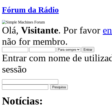
Fórum da Rádio
Olá,
Visitante
. Por favor
en
não for membro.
Entrar com nome de utiliza
sessão
Notícias: