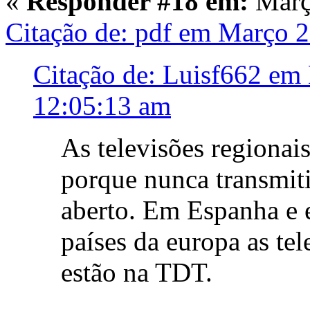
«
Responder #18 em:
Março
Citação de: pdf em Março 
Citação de: Luisf662 em
12:05:13 am
As televisões regiona
porque nunca transmit
aberto. Em Espanha e 
países da europa as tel
estão na TDT.