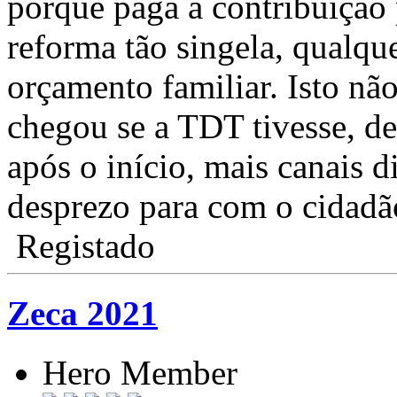
porque paga a contribuição
reforma tão singela, qualqu
orçamento familiar. Isto nã
chegou se a TDT tivesse, d
após o início, mais canais 
desprezo para com o cidadã
Registado
Zeca 2021
Hero Member