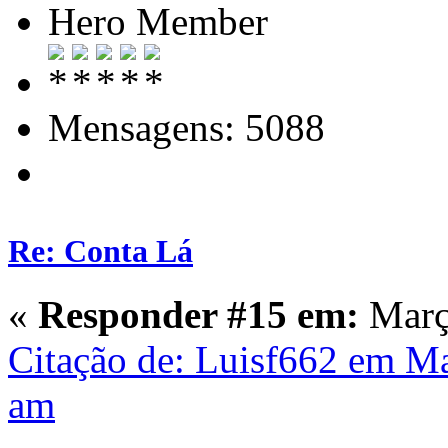
Hero Member
Mensagens: 5088
Re: Conta Lá
«
Responder #15 em:
Março
Citação de: Luisf662 em Ma
am