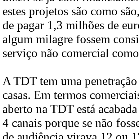
estes projetos são como são,
de pagar 1,3 milhões de eur
algum milagre fossem cons
serviço não comercial como
A TDT tem uma penetração 
casas. Em termos comerciais
aberto na TDT está acabada
4 canais porque se não foss
de audiência virava 12 ou 1