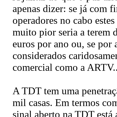
apenas dizer: se já com 
operadores no cabo estes
muito pior seria a terem 
euros por ano ou, se por
considerados caridosamen
comercial como a ARTV..
A TDT tem uma penetraç
mil casas. Em termos com
sinal aberto na TDT está