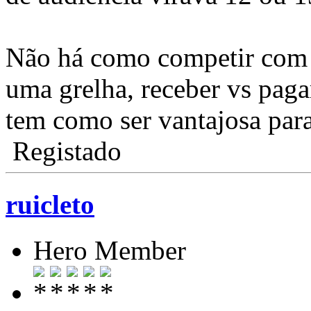
Não há como competir com g
uma grelha, receber vs pag
tem como ser vantajosa par
Registado
ruicleto
Hero Member