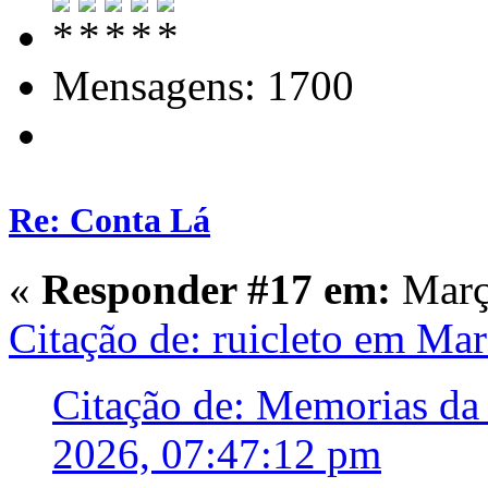
Mensagens: 1700
Re: Conta Lá
«
Responder #17 em:
Março
Citação de: ruicleto em Ma
Citação de: Memorias da
2026, 07:47:12 pm