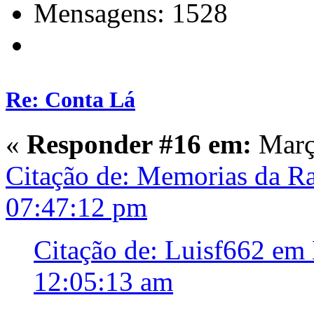
Mensagens: 1528
Re: Conta Lá
«
Responder #16 em:
Março
Citação de: Memorias da R
07:47:12 pm
Citação de: Luisf662 em
12:05:13 am