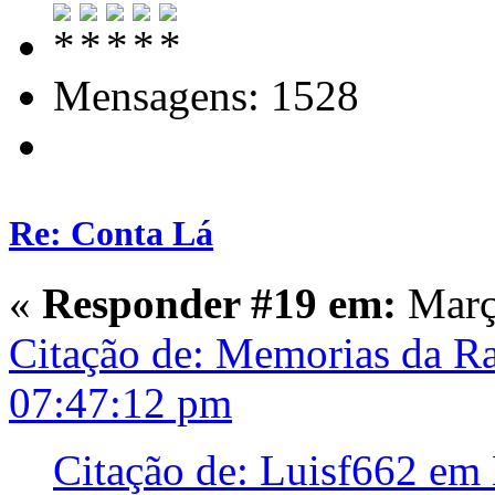
Mensagens: 1528
Re: Conta Lá
«
Responder #19 em:
Março
Citação de: Memorias da R
07:47:12 pm
Citação de: Luisf662 em