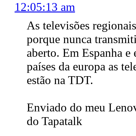
12:05:13 am
As televisões regiona
porque nunca transmit
aberto. Em Espanha e 
países da europa as tel
estão na TDT.
Enviado do meu Leno
do Tapatalk