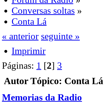
Conversas soltas
»
Conta Lá
« anterior
seguinte »
Imprimir
Páginas:
1
[
2
]
3
Autor
Tópico: Conta Lá 
Memorias da Radio