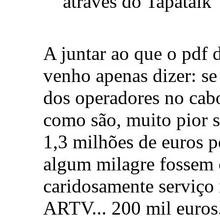
através do Tapatalk
A juntar ao que o pdf 
venho apenas dizer: se
dos operadores no cabo
como são, muito pior s
1,3 milhões de euros p
algum milagre fossem 
caridosamente serviço
ARTV... 200 mil euros