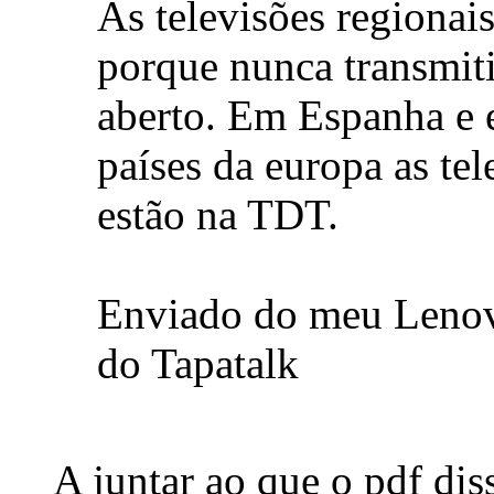
As televisões regiona
porque nunca transmit
aberto. Em Espanha e 
países da europa as tel
estão na TDT.
Enviado do meu Leno
do Tapatalk
A juntar ao que o pdf di