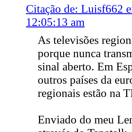
Citação de: Luisf662 
12:05:13 am
As televisões regio
porque nunca trans
sinal aberto. Em Es
outros países da eur
regionais estão na 
Enviado do meu L