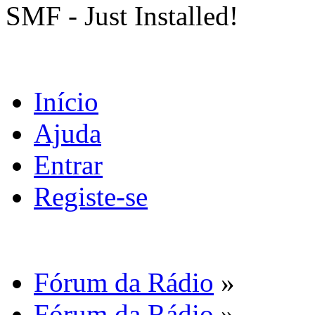
SMF - Just Installed!
Início
Ajuda
Entrar
Registe-se
Fórum da Rádio
»
Fórum da Rádio
»