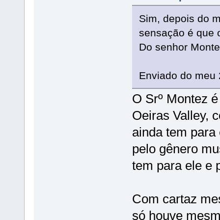
Sim, depois do m
sensação é que o
Do senhor Montez
Enviado do meu 
O Srº Montez é
Oeiras Valley, 
ainda tem para
pelo gênero mu
tem para ele e 
Com cartaz me
só houve mesmo