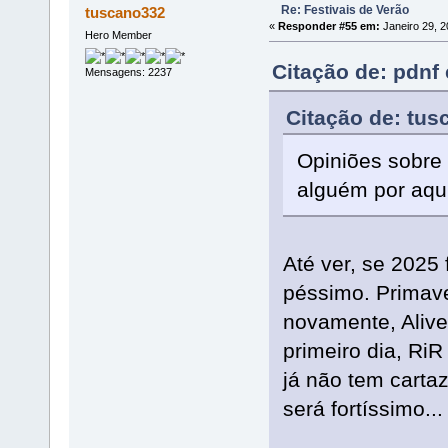
Re: Festivais de Verão
tuscano332
«
Responder #55 em:
Janeiro 29, 2
Hero Member
Citação de: pdnf
Mensagens: 2237
Citação de: tus
Opiniões sobre 
alguém por aqu
Até ver, se 2025
péssimo. Primave
novamente, Alive
primeiro dia, RiR
já não tem cartaz
será fortíssimo..