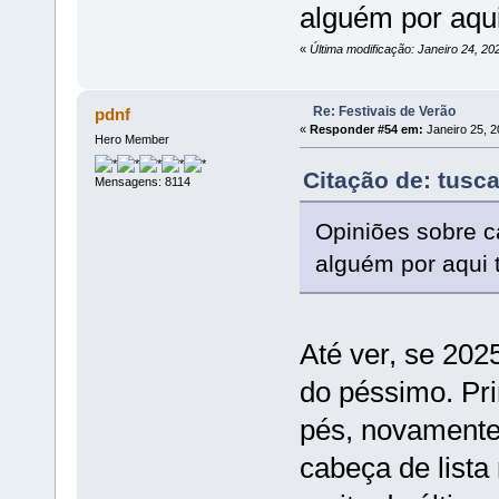
alguém por aqu
«
Última modificação: Janeiro 24, 2
Re: Festivais de Verão
pdnf
«
Responder #54 em:
Janeiro 25, 2
Hero Member
Citação de: tusc
Mensagens: 8114
Opiniões sobre c
alguém por aqui
Até ver, se 202
do péssimo. Pri
pés, novamente
cabeça de lista