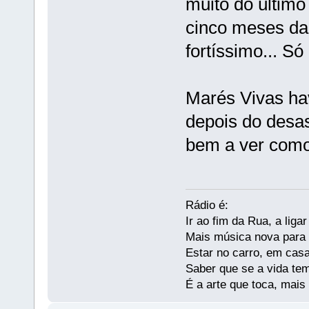
muito do último 
cinco meses da 
fortíssimo... Só
Marés Vivas ha
depois do desas
bem a ver como
Rádio é:
Ir ao fim da Rua, a liga
Mais música nova para s
Estar no carro, em casa
Saber que se a vida te
É a arte que toca, mais