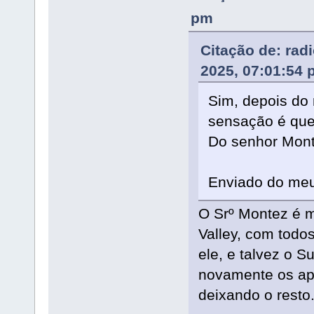
pm
Citação de: rad
2025, 07:01:54
Sim, depois do 
sensação é que 
Do senhor Mont
Enviado do meu
O Srº Montez é m
Valley, com todos
ele, e talvez o 
novamente os apo
deixando o resto