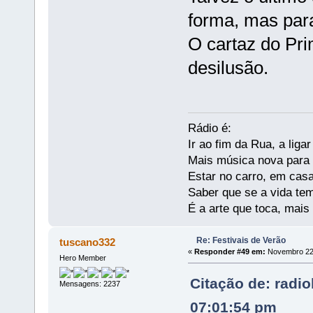
forma, mas para 
O cartaz do Pri
desilusão.
Rádio é:
Ir ao fim da Rua, a liga
Mais música nova para s
Estar no carro, em casa
Saber que se a vida te
É a arte que toca, mais
Re: Festivais de Verão
tuscano332
«
Responder #49 em:
Novembro 22,
Hero Member
Citação de: radi
Mensagens: 2237
07:01:54 pm