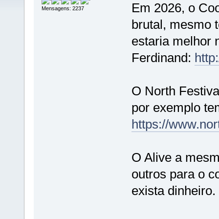
Em 2026, o Coo
Mensagens: 2237
brutal, mesmo 
estaria melhor 
Ferdinand:
http
O North Festiv
por exemplo te
https://www.nor
O Alive a mesma
outros para o c
exista dinheiro.