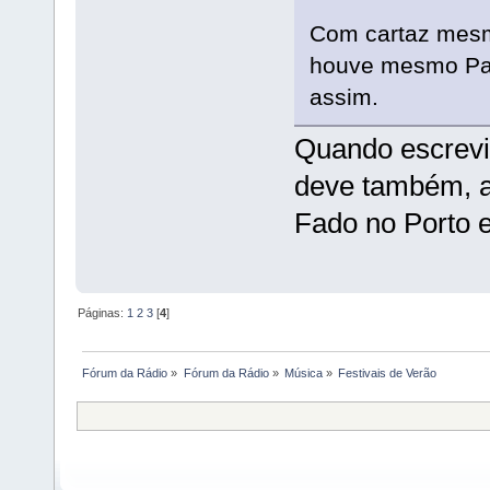
Com cartaz mesm
houve mesmo Par
assim.
Quando escrevi
deve também, a 
Fado no Porto 
Páginas:
1
2
3
[
4
]
Fórum da Rádio
»
Fórum da Rádio
»
Música
»
Festivais de Verão