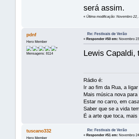
será assim.
«
Última modificação: Novembro 22,
Re: Festivais de Verão
pdnf
«
Responder #50 em:
Novembro 23,
Hero Member
Lewis Capaldi, 
Mensagens: 8114
Rádio é:
Ir ao fim da Rua, a liga
Mais música nova para s
Estar no carro, em casa
Saber que se a vida te
É a arte que toca, mais
Re: Festivais de Verão
tuscano332
«
Responder #51 em:
Novembro 24,
Hero Member