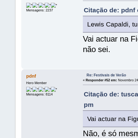
Citação de: pdnf
Mensagens: 2237
Lewis Capaldi, t
Vai actuar na F
não sei.
Re: Festivais de Verão
pdnf
«
Responder #52 em:
Novembro 24,
Hero Member
Citação de: tusc
Mensagens: 8114
pm
Vai actuar na Fi
Não, é só mesmo