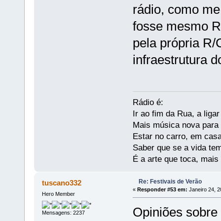
rádio, como me
fosse mesmo Ri
pela própria R/
infraestrutura 
Rádio é:
Ir ao fim da Rua, a liga
Mais música nova para s
Estar no carro, em casa
Saber que se a vida te
É a arte que toca, mais
Re: Festivais de Verão
tuscano332
«
Responder #53 em:
Janeiro 24, 2
Hero Member
Opiniões sobre 
Mensagens: 2237