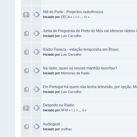
AM do Porto - Projectos radiofónicos
Iniciado por
ZECA
«
1
2
3
...
15
»
Junta de Freguesia de Porto de Mós vai oferecer rádios
Iniciado por
Luis Carvalho
Rádio Faneca - estação temporária em Ílhavo
Iniciado por
Luis Carvalho
Na rádio, quais as vossas manhãs favoritas?
Iniciado por
Memorias da Radio
Em Portugal há quem não tenha televisão, por opção. Ma
Iniciado por
Luis Carvalho
Desporto na Rádio
Iniciado por
XFM
«
1
2
3
...
8
»
Audiogest
Iniciado por
orelhas