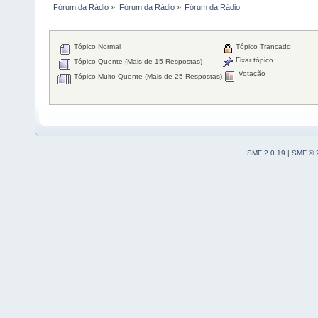
Fórum da Rádio
»
Fórum da Rádio
»
Fórum da Rádio
Tópico Normal
Tópico Trancado
Fixar tópico
Tópico Quente (Mais de 15 Respostas)
Votação
Tópico Muito Quente (Mais de 25 Respostas)
SMF 2.0.19
|
SMF © 