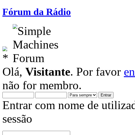
Fórum da Rádio
Olá,
Visitante
. Por favor
en
não for membro.
Entrar com nome de utiliza
sessão