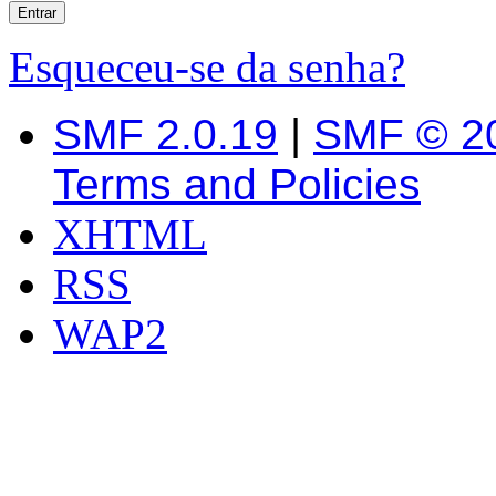
Esqueceu-se da senha?
SMF 2.0.19
|
SMF © 2
Terms and Policies
XHTML
RSS
WAP2