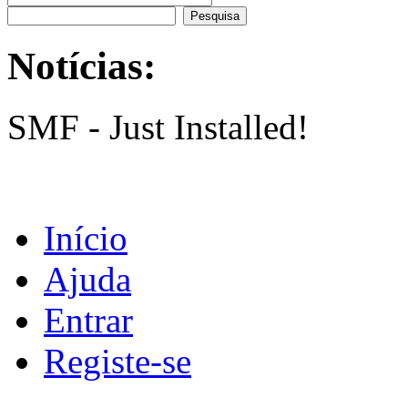
Notícias:
SMF - Just Installed!
Início
Ajuda
Entrar
Registe-se