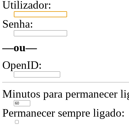
Utilizador:
Senha:
—ou—
OpenID:
Minutos para permanecer li
Permanecer sempre ligado: