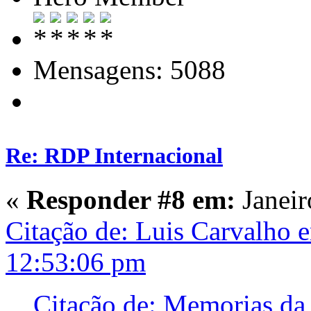
Mensagens: 5088
Re: RDP Internacional
«
Responder #8 em:
Janeir
Citação de: Luis Carvalho 
12:53:06 pm
Citação de: Memorias da