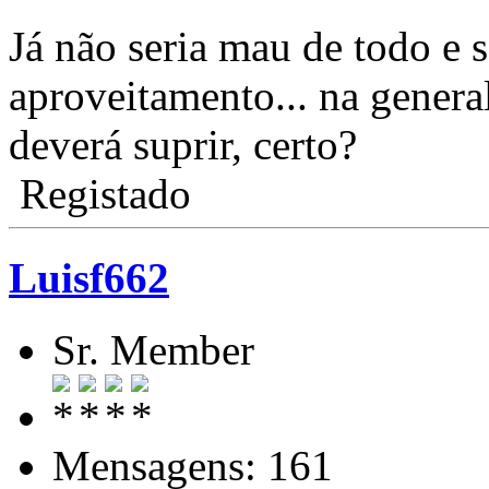
Já não seria mau de todo e 
aproveitamento... na gener
deverá suprir, certo?
Registado
Luisf662
Sr. Member
Mensagens: 161