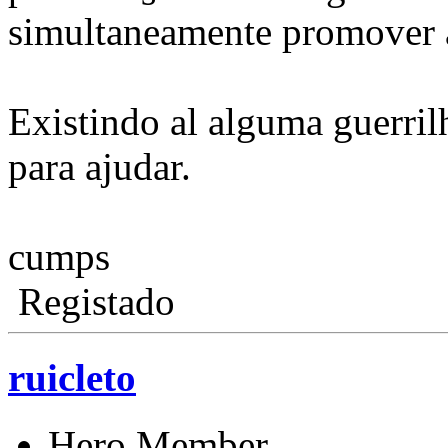
simultaneamente promover a
Existindo al alguma guerrilh
para ajudar.
cumps
Registado
ruicleto
Hero Member