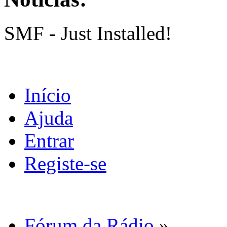
SMF - Just Installed!
Início
Ajuda
Entrar
Registe-se
Fórum da Rádio
»