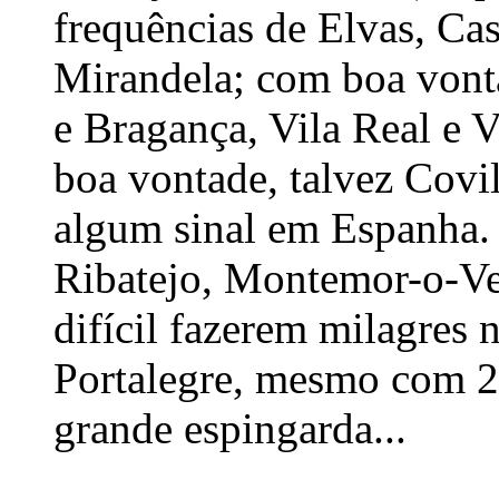
frequências de Elvas, Ca
Mirandela; com boa vont
e Bragança, Vila Real e 
boa vontade, talvez Covil
algum sinal em Espanha. 
Ribatejo, Montemor-o-Vel
difícil fazerem milagres 
Portalegre, mesmo com 2
grande espingarda...