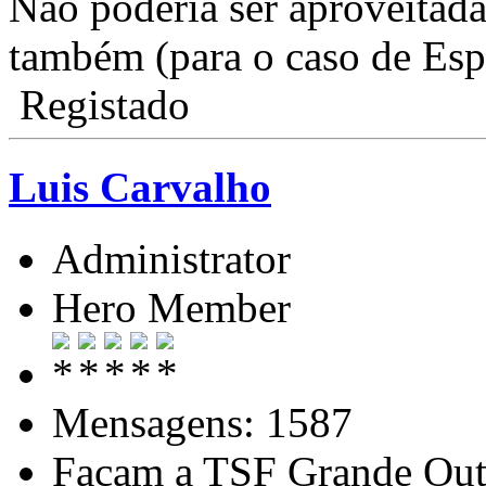
Não poderia ser aproveitada
também (para o caso de Es
Registado
Luis Carvalho
Administrator
Hero Member
Mensagens: 1587
Façam a TSF Grande Out