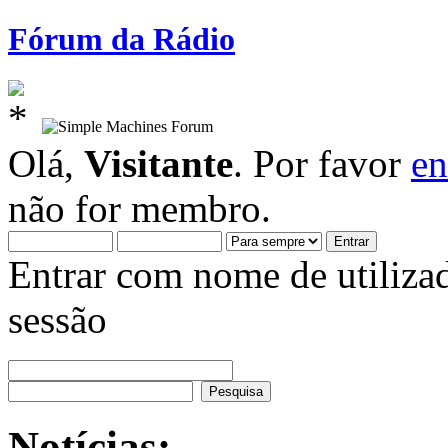
Fórum da Rádio
Olá,
Visitante
. Por favor
en
não for membro.
Entrar com nome de utiliza
sessão
Notícias: