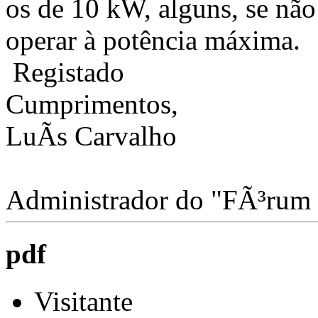
os de 10 kW, alguns, se não
operar à potência máxima.
Registado
Cumprimentos,
LuÃ­s Carvalho
Administrador do "FÃ³rum
pdf
Visitante