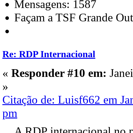
Mensagens: 1587
Façam a TSF Grande Out
Re: RDP Internacional
«
Responder #10 em:
Janei
»
Citação de: Luisf662 em Ja
pm
A RDP internacional no 