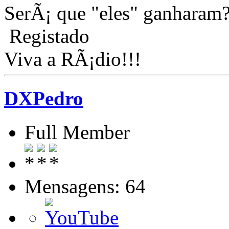
SerÃ¡ que "eles" ganharam
Registado
Viva a RÃ¡dio!!!
DXPedro
Full Member
Mensagens: 64