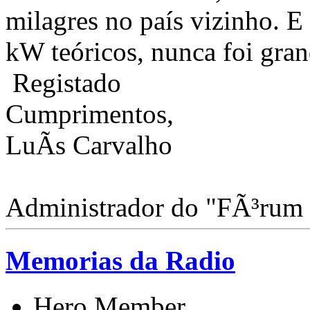
milagres no país vizinho. 
kW teóricos, nunca foi gran
Registado
Cumprimentos,
LuÃ­s Carvalho
Administrador do "FÃ³rum
Memorias da Radio
Hero Member