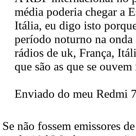
média poderia chegar a 
Itália, eu digo isto porq
período noturno na onda
rádios de uk, França, Itá
que são as que se ouvem 
Enviado do meu Redmi 7 
Se não fossem emissores d