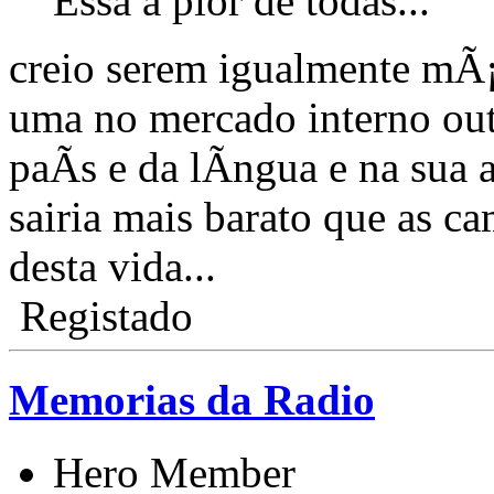
Essa a pior de todas...
creio serem igualmente mÃ¡
uma no mercado interno ou
paÃ­s e da lÃ­ngua e na su
sairia mais barato que a
desta vida...
Registado
Memorias da Radio
Hero Member