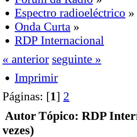
Espectro radioeléctrico
»
Onda Curta
»
RDP Internacional
« anterior
seguinte »
Imprimir
Páginas: [
1
]
2
Autor
Tópico: RDP Inter
vezes)