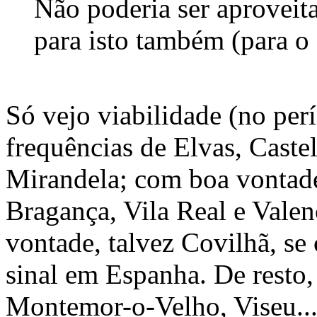
Não poderia ser aproveit
para isto também (para o
Só vejo viabilidade (no per
frequências de Elvas, Caste
Mirandela; com boa vontad
Bragança, Vila Real e Valen
vontade, talvez Covilhã, se
sinal em Espanha. De resto,
Montemor-o-Velho, Viseu...