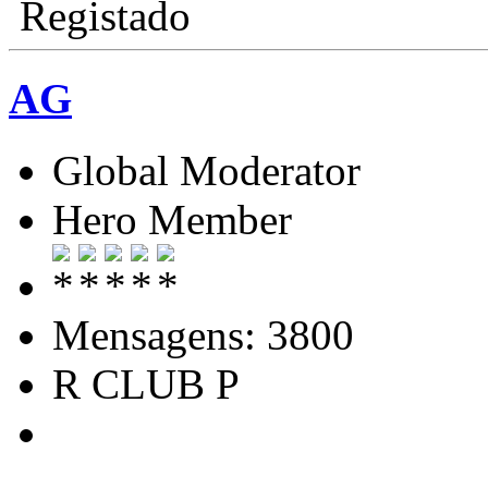
Registado
AG
Global Moderator
Hero Member
Mensagens: 3800
R CLUB P