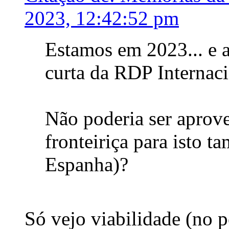
2023, 12:42:52 pm
Estamos em 2023... e 
curta da RDP Internaci
Não poderia ser aprov
fronteiriça para isto t
Espanha)?
Só vejo viabilidade (no p