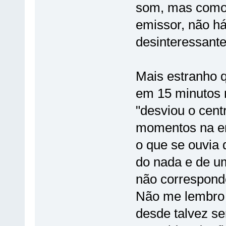
som, mas como 
emissor, não h
desinteressant
Mais estranho q
em 15 minutos 
"desviou o centr
momentos na emi
o que se ouvia 
do nada e de u
não correspond
Não me lembro d
desde talvez se