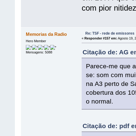
com pior nitide
Re: TSF - rede de emissores
Memorias da Radio
«
Responder #157 em:
Agosto 19, 
Hero Member
Citação de: AG e
Mensagens: 5088
Parece-me que a
se: som com muit
na A3 perto de S
cobertura dos 1
o normal.
Citação de: pdf 