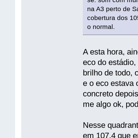
na A3 perto de S
cobertura dos 1
o normal.
A esta hora, ai
eco do estádio
brilho de todo,
e o eco estava 
concreto depois
me algo ok, pod
Nesse quadrant
em 107.4 que em