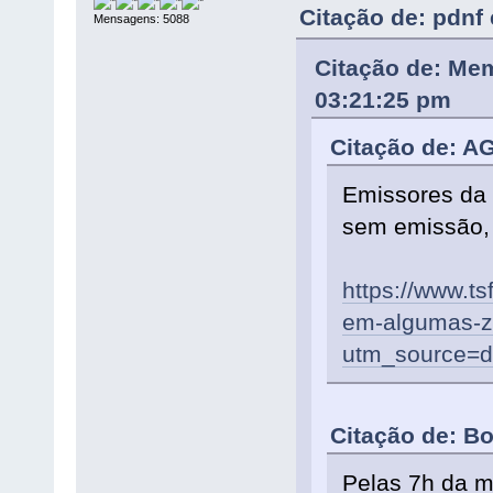
Citação de: pdnf
Mensagens: 5088
Citação de: Mem
03:21:25 pm
Citação de: A
Emissores da
sem emissão, 
https://www.t
em-algumas-zo
utm_source=dl
Citação de: B
Pelas 7h da m