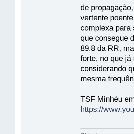
de propagação,
vertente poente
complexa para s
que consegue de
89.8 da RR, ma
forte, no que j
considerando qu
mesma frequên
TSF Minhéu em 
https://www.yo