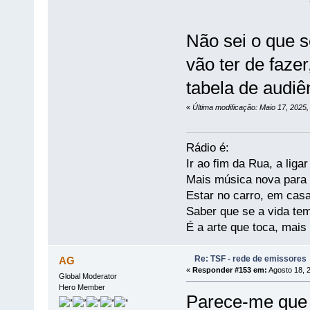
Não sei o que s
vão ter de fazer
tabela de audiê
«
Última modificação: Maio 17, 2025,
Rádio é:
Ir ao fim da Rua, a liga
Mais música nova para s
Estar no carro, em casa
Saber que se a vida te
É a arte que toca, mais
Re: TSF - rede de emissores
AG
«
Responder #153 em:
Agosto 18, 
Global Moderator
Hero Member
Parece-me que 