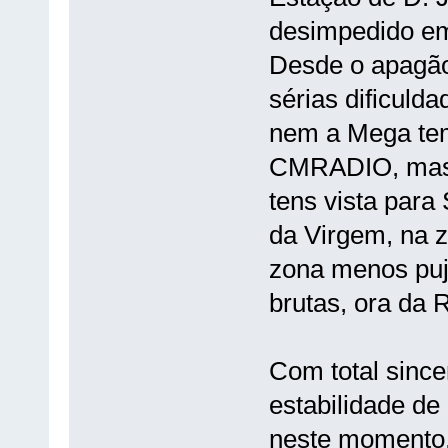
desimpedido em
Desde o apagão
sérias dificuld
nem a Mega tem
CMRADIO, mas p
tens vista para
da Virgem, na z
zona menos puja
brutas, ora da
Com total since
estabilidade d
neste momento,