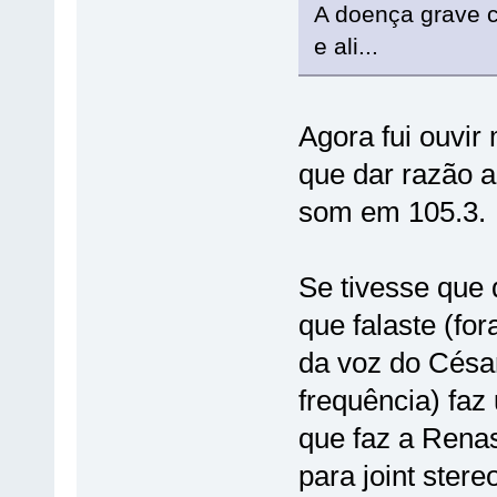
A doença grave 
e ali...
Agora fui ouvir
que dar razão 
som em 105.3.
Se tivesse que 
que falaste (for
da voz do Césa
frequência) faz
que faz a Rena
para joint ster