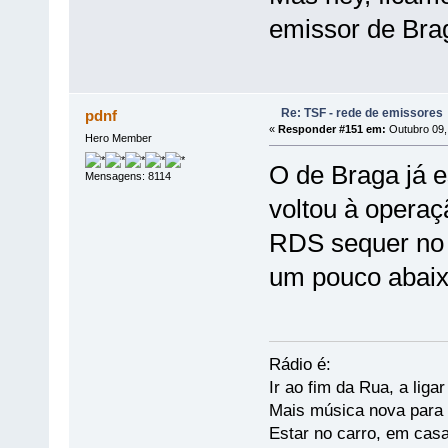
emissor de Bra
Re: TSF - rede de emissores
pdnf
«
Responder #151 em:
Outubro 09,
Hero Member
O de Braga já 
Mensagens: 8114
voltou à operaç
RDS sequer no n
um pouco abaix
Rádio é:
Ir ao fim da Rua, a liga
Mais música nova para s
Estar no carro, em casa