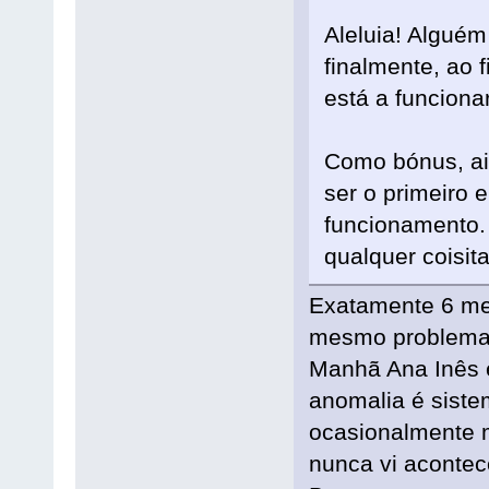
Aleluia! Alguém
finalmente, ao 
está a funciona
Como bónus, ai
ser o primeiro
funcionamento.
qualquer coisit
Exatamente 6 me
mesmo problema,
Manhã Ana Inês e
anomalia é sist
ocasionalmente m
nunca vi acontec