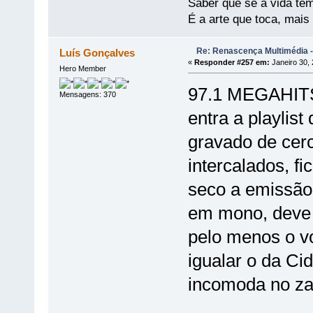
Saber que se a vida te
É a arte que toca, mais
Re: Renascença Multimédia -
Luís Gonçalves
«
Responder #257 em:
Janeiro 30, 
Hero Member
97.1 MEGAHITS 
Mensagens: 370
entra a playlis
gravado de cerc
intercalados, f
seco a emissão 
em mono, deve 
pelo menos o vo
igualar o da C
incomoda no za