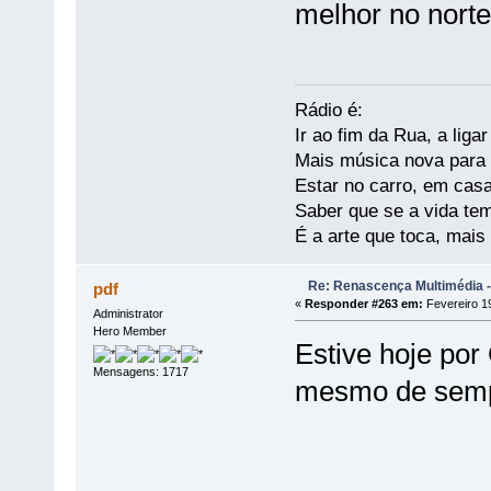
melhor no norte
Rádio é:
Ir ao fim da Rua, a liga
Mais música nova para s
Estar no carro, em casa
Saber que se a vida te
É a arte que toca, mais
Re: Renascença Multimédia -
pdf
«
Responder #263 em:
Fevereiro 19
Administrator
Hero Member
Estive hoje po
Mensagens: 1717
mesmo de semp