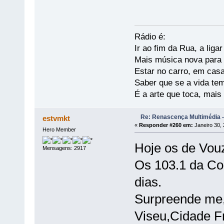
Rádio é:
Ir ao fim da Rua, a liga
Mais música nova para s
Estar no carro, em casa
Saber que se a vida te
É a arte que toca, mais
Re: Renascença Multimédia -
estvmkt
«
Responder #260 em:
Janeiro 30, 
Hero Member
Hoje os de Vou
Mensagens: 2917
Os 103.1 da Co
dias.
Surpreende me,
Viseu,Cidade F