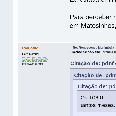
Para perceber m
em Matosinhos, 
Re: Renascença Multimédia -
Radiofilo
«
Responder #266 em:
Fevereiro 19
Hero Member
Citação de: pdnf
Mensagens: 986
Citação de: pdn
Citação de: pd
Os 106.0 da L
tantos meses.