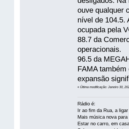
desligados. Na
ouve qualquer c
nível de 104.5.
ocupada pela 
88.7 da Comerc
operacionais.
96.5 da MEGAH
FAMA também e
expansão signif
«
Última modificação: Janeiro 30, 20
Rádio é:
Ir ao fim da Rua, a liga
Mais música nova para s
Estar no carro, em casa