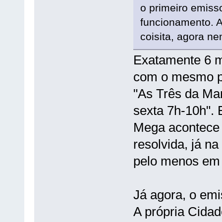
o primeiro emis
funcionamento. 
coisita, agora ne
Exatamente 6 m
com o mesmo pr
"As Três da Ma
sexta 7h-10h". 
Mega acontece 
resolvida, já n
pelo menos em 
Já agora, o emi
A própria Cidad