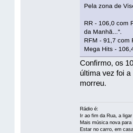
Pela zona de Vis
RR - 106,0 com 
da Manhã...".
RFM - 91,7 com 
Mega Hits - 106,
Confirmo, os 1
última vez foi a
morreu.
Rádio é:
Ir ao fim da Rua, a liga
Mais música nova para s
Estar no carro, em casa