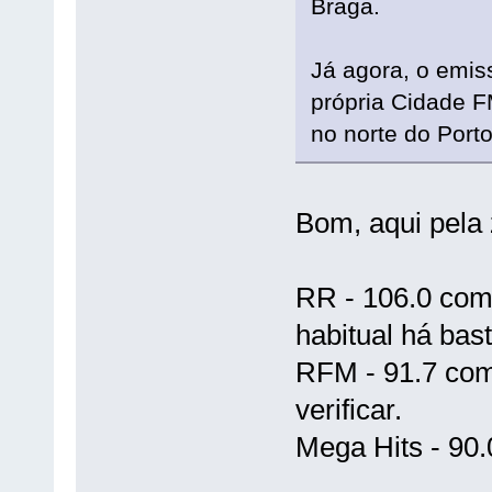
Braga.
Já agora, o emis
própria Cidade F
no norte do Porto
Bom, aqui pela 
RR - 106.0 com
habitual há bas
RFM - 91.7 com
verificar.
Mega Hits - 90