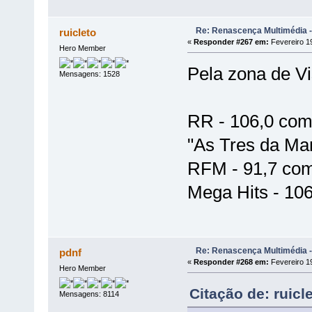
Re: Renascença Multimédia -
ruicleto
«
Responder #267 em:
Fevereiro 19
Hero Member
Pela zona de Vi
Mensagens: 1528
RR - 106,0 com
"As Tres da Man
RFM - 91,7 com
Mega Hits - 10
Re: Renascença Multimédia -
pdnf
«
Responder #268 em:
Fevereiro 19
Hero Member
Citação de: ruicl
Mensagens: 8114