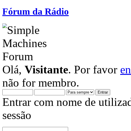
Fórum da Rádio
Olá,
Visitante
. Por favor
en
não for membro.
Entrar com nome de utiliza
sessão