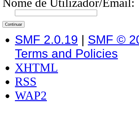
Nome de Utilizador/Email:
SMF 2.0.19
|
SMF © 2
Terms and Policies
XHTML
RSS
WAP2