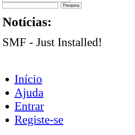
Notícias:
SMF - Just Installed!
Início
Ajuda
Entrar
Registe-se