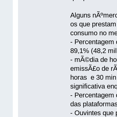
Alguns nÃºmeros
os que prestam
consumo no mei
- Percentagem 
89,1% (48,2 mil
- mÃ©dia de ho
emissÃ£o de rÃ
horas e 30 min
significativa 
- Percentagem 
das plataformas
- Ouvintes que