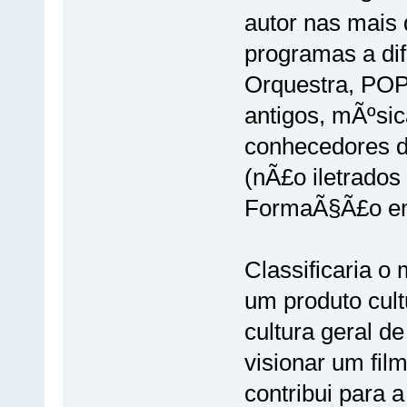
autor nas mais
programas a dif
Orquestra, POP,
antigos, mÃºsic
conhecedores do
(nÃ£o iletrado
FormaÃ§Ã£o em 
Classificaria 
um produto cult
cultura geral de
visionar um film
contribui para 