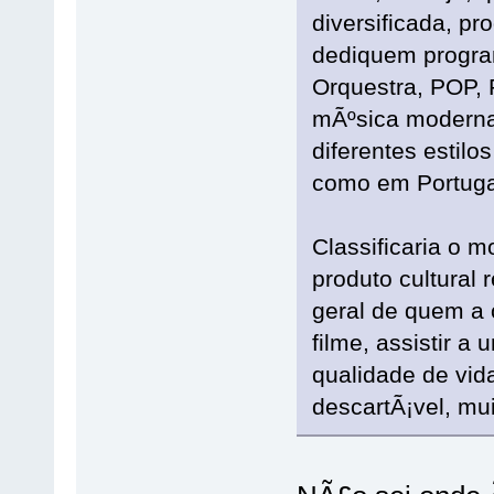
diversificada, p
dediquem program
Orquestra, POP, 
mÃºsica moderna
diferentes estilo
como em Portuga
Classificaria o
produto cultural
geral de quem a o
filme, assistir a 
qualidade de vid
descartÃ¡vel, mui