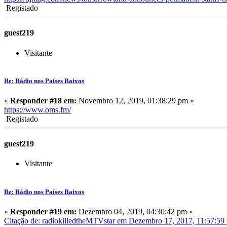
Registado
guest219
Visitante
Re: Rádio nos Países Baixos
«
Responder #18 em:
Novembro 12, 2019, 01:38:29 pm »
https://www.oms.fm/
Registado
guest219
Visitante
Re: Rádio nos Países Baixos
«
Responder #19 em:
Dezembro 04, 2019, 04:30:42 pm »
Citação de: radiokilledtheMTVstar em Dezembro 17, 2017, 11:57:59