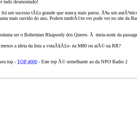
er tudo desmontado!
 foi um sucesso tÃ£o grande que nunca mais parou. Ã‰ um autÃªntic
rama mais ouvido do ano. Podem tambÃ©m ver pode ver no site da Radi
ostuma ser o Bohemian Rhapsody dos Queen- Ã meia-noite da passag
elo menos a ideia da lista a votaÃ§Ã£o- na M80 ou atÃ© na RR?
seu top -
TOP 4000
- Este top Ã© semelhante ao da NPO Radio 2