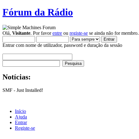
Fórum da Rádio
Olá,
Visitante
. Por favor
entre
ou
registe-se
se ainda não for membro.
Entrar com nome de utilizador, password e duração da sessão
Notícias:
SMF - Just Installed!
Início
Ajuda
Entrar
Registe-se