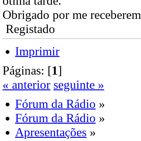
ótima tarde.
Obrigado por me receberem
Registado
Imprimir
Páginas: [
1
]
« anterior
seguinte »
Fórum da Rádio
»
Fórum da Rádio
»
Apresentações
»