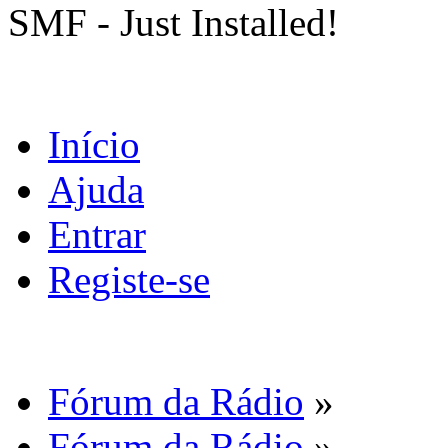
SMF - Just Installed!
Início
Ajuda
Entrar
Registe-se
Fórum da Rádio
»
Fórum da Rádio
»