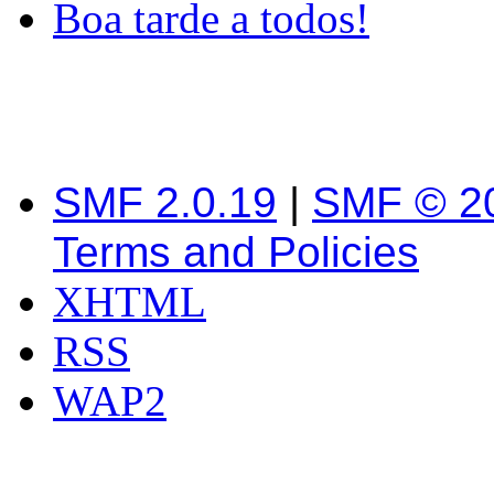
Boa tarde a todos!
SMF 2.0.19
|
SMF © 2
Terms and Policies
XHTML
RSS
WAP2