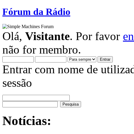
Fórum da Rádio
Olá,
Visitante
. Por favor
en
não for membro.
Entrar com nome de utiliza
sessão
Notícias: