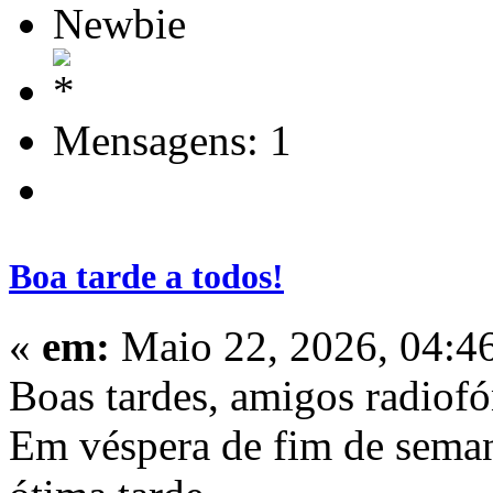
Newbie
Mensagens: 1
Boa tarde a todos!
«
em:
Maio 22, 2026, 04:4
Boas tardes, amigos radiofó
Em véspera de fim de seman