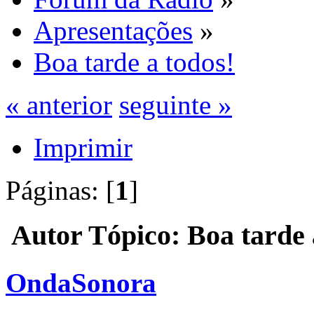
Apresentações
»
Boa tarde a todos!
« anterior
seguinte »
Imprimir
Páginas: [
1
]
Autor
Tópico: Boa tarde 
OndaSonora